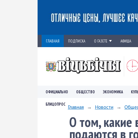
ГЛАВНАЯ
ПОДПИСКА
О ГАЗЕТЕ
АФИША
ОФИЦИАЛЬНО
ОБЩЕСТВО
ЭКОНОМИКА
КУЛ
БЛИЦОПРОС
Главная
→
Новости
→
Обще
О том, какие
подаются в го