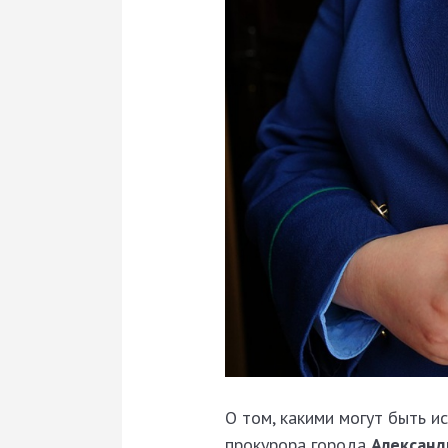
О том, какими могут быть и
прокурора города
Алексан