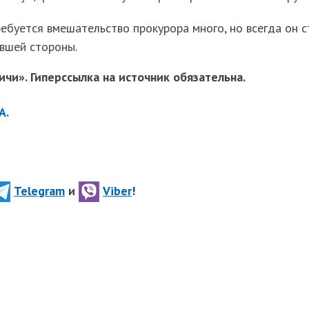
ребуется вмешательство прокурора много, но всегда он с
вшей стороны.
чи». Гиперссылка на источник обязательна.
А.
Telegram
и
Viber
!