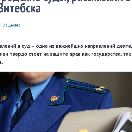
Витебска
:
Общество
влений в суд – одно из важнейших направлений деяте
ики твердо стоят на защите прав как государства, так
ц.