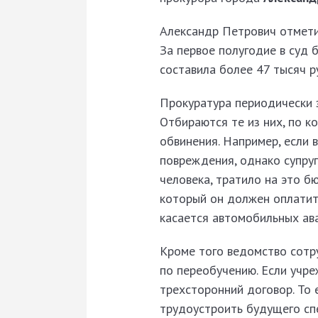
Александр Петрович отметил
За первое полугодие в суд 
составила более 47 тысяч р
Прокуратура периодически з
Отбираются те из них, по к
обвинения. Например, если 
повреждения, однако супруг
человека, тратило на это б
который он должен оплатить
касается автомобильных ава
Кроме того ведомство сотру
по переобучению. Если учре
трехсторонний договор. То 
трудоустроить будущего сп