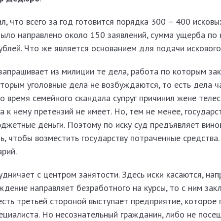
, что всего за год готовится порядка 300 – 400 исковых
было направлено около 150 заявлений, сумма ущерба по
ублей. Что же является основанием для подачи искового
апрашивает из милиции те дела, работа по которым зак
оторым уголовные дела не возбуждаются, то есть дела ч
во время семейного скандала супруг причинил жене теле
а к нему претензий не имеет. Но, тем не менее, государс
юджетные деньги. Поэтому по иску суд предъявляет винов
, чтобы возместить государству потраченные средства.
рий.
дничает с центром занятости. Здесь иски касаются, нап
ждение направляет безработного на курсы, то с ним зак
есть третьей стороной выступает предприятие, которое 
ециалиста. Но несознательный гражданин, либо не посещ