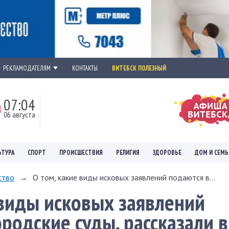
РЕКЛАМОДАТЕЛЯМ
КОНТАКТЫ
ВИТЕБСК ПОЛЕЗНЫЙ
07:04
06 августа
ЬТУРА
СПОРТ
ПРОИСШЕСТВИЯ
РЕЛИГИЯ
ЗДОРОВЬЕ
ДОМ И СЕМЬ
ство
→
О том, какие виды исковых заявлений подаются в...
 виды исковых заявлений
родские суды, рассказали в