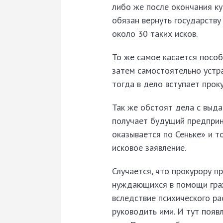
либо же после окончания ку
обязан вернуть государству
около 30 таких исков.
То же самое касается пособ
затем самостоятельно устра
тогда в дело вступает прок
Так же обстоят дела с выда
получает будущий предприн
оказывается по Сеньке» и т
исковое заявление.
Случается, что прокурору п
нуждающихся в помощи гражд
вследствие психического ра
руководить ими. И тут появ