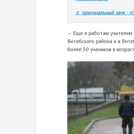
♬ оригинальный звук - vi
— Еще я работаю учителем 
Витебского района и в Вите
более 50 учеников в возраст