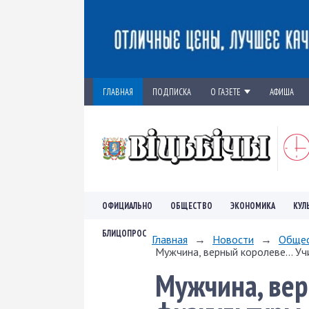
ГЛАВНАЯ
ПОДПИСКА
О ГАЗЕТЕ
АФИША
ОФИЦИАЛЬНО
ОБЩЕСТВО
ЭКОНОМИКА
КУЛ
БЛИЦОПРОС
Главная
→
Новости
→
Обще
Мужчина, верный королеве... Уч
Мужчина, вер