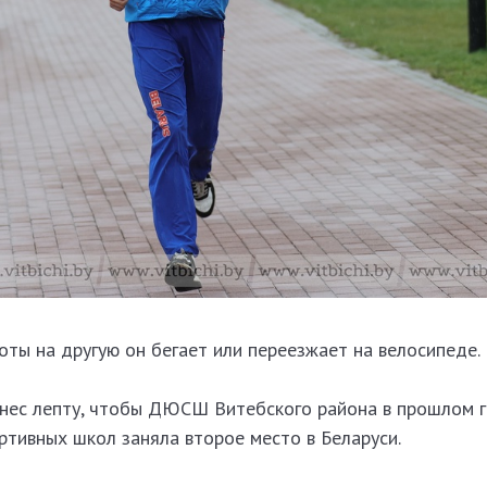
оты на другую он бегает или переезжает на велосипеде.
 внес лепту, чтобы ДЮСШ Витебского района в прошлом г
ртивных школ заняла второе место в Беларуси.