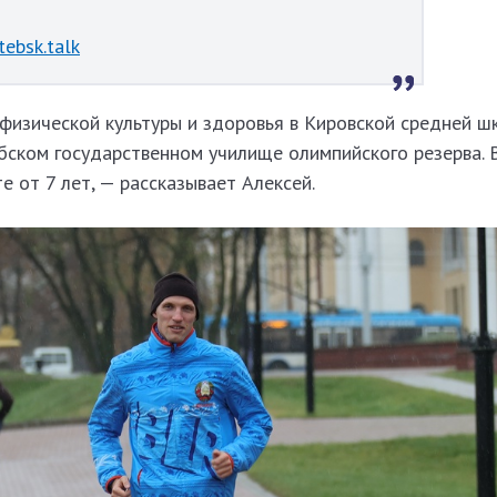
tebsk.talk
физической культуры и здоровья в Кировской средней ш
бском государственном училище олимпийского резерва. В
е от 7 лет, — рассказывает Алексей.