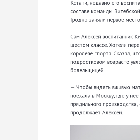
Кстати, недавно его воспит
составе команды Витебской 
Гродно заняли первое место
Сам Алексей воспитанник Ки
шестом классе. Хотели пере
королеве спорта. Сказал, чт
подростковом возрасте увл
болельщицей.
— Чтобы видеть вживую мат
поехала в Москву, где у не
прядильного производства, 
продолжает Алексей.