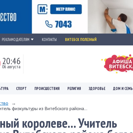
РЕКЛАМОДАТЕЛЯМ
КОНТАКТЫ
ВИТЕБСК ПОЛЕЗНЫЙ
20:46
06 августа
ЬТУРА
СПОРТ
ПРОИСШЕСТВИЯ
РЕЛИГИЯ
ЗДОРОВЬЕ
ДОМ И СЕМЬ
ство
→
итель физкультуры из Витебского района...
ный королеве... Учитель