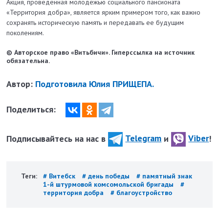
Акция, проведенная молодежью социального пансионата
«Территория добра», является ярким примером того, как важно
сохранять историческую память и передавать ее будущим
поколениям.
© Авторское право «Витьбичи». Гиперссылка на источник
обязательна.
Автор:
Подготовила Юлия ПРИЩЕПА.
Поделиться:
Подписывайтесь на нас в
Telegram
и
Viber
!
Теги:
# Витебск
# день победы
# памятный знак
1-й штурмовой комсомольской бригады
#
территория добра
# благоустройство