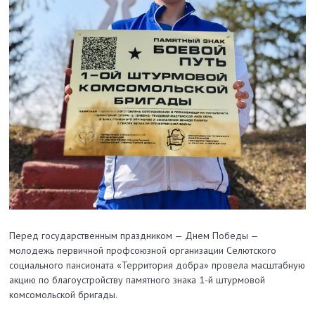
Перед государственным праздником — Днем Победы —
молодежь первичной профсоюзной организации Селютского
социального пансионата «Территория добра» провела масштабную
акцию по благоустройству памятного знака 1-й штурмовой
комсомольской бригады.