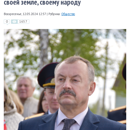
своей земле, своему народу
Воскресенье, 12.05.2024 12:57
|
Рубрика:
Общество
0
1657