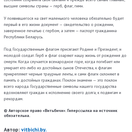
высшие символы страны — герб, флаг, гимн.
У появившегося на свет маленького человека обязательно будет
первый в его жизни документ — свидетельство о рождении,
заверенное печатью с гербом, а затем — паспорт гражданина
Республики Беларусь.
Под Государственным флагом присягают Родине и Президент, и
молодой солдат. Герб и флаг озаряют нашу жизнь от рождения до
смерти.
Когда случается всенародное горе, когда погибает или
умирает кто-либо из достойных сынов Отечества, к флагам
прикрепляют черные траурные ленты, и сами флаги склоняют в
память о достойных гражданах. Поклон знамени — это поклон
всего народа. Государственные символы нашего государства
вдохновляют граждан к исполнению своего долга, к подвигам и
рекордам.
© Авторское право «Витьбичи». Гиперссылка на источник
обязательна.
Автор:
vitbichi.by.