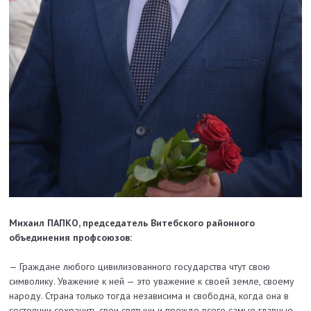
Михаил ПАПКО,
председатель Витебского районного
объединения профсоюзов:
— Граждане любого цивилизованного государства чтут свою
символику. Уважение к ней — это уважение к своей земле, своему
народу. Страна только тогда независима и свободна, когда она в
состоянии сохранить свои святыни и прежде всего самые главные,