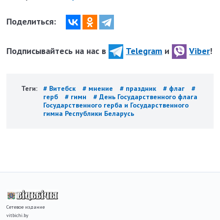
Поделиться:
Подписывайтесь на нас в
Telegram
и
Viber
!
Теги:
# Витебск
# мнение
# праздник
# флаг
#
герб
# гимн
# День Государственного флага
Государственного герба и Государственного
гимна Республики Беларусь
Сетевое издание
vitbichi.by