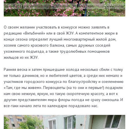
О своем желании участвовать в конкурсе можно заявлять в
редакцию «Витьбичей» или в свой ЖЭУ. А компетентное жюри в
конце сезона определит лучший многоквартирный жилой дом,
хозяев самого красивого балкона, самых дружных соседей
ухоженного подъезда, а также трудолюбивых помощников
жильцов из их ЖЭУ.
Ранняя весна и затем пришедшие холода несколько сбили с толку
не только дачников, но и любителей цветов, а среди них немало и
участников городского конкурса по благоустройству и озеленению
«Там, где мы живем». Первоцветы (на то они и первые!) подарили
нам свою нежную, яркую, но такую скоротечную красоту, а вот к
другим представителям мира флоры погода не сразу снизошла. И
все-таки начало лета по календарю порадовало нас.