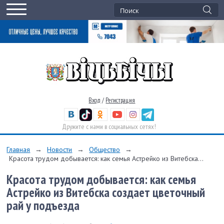
Вход
/
Регистрация
Дружите с нами в социальных сетях!
Главная
→
Новости
→
Общество
→
Красота трудом добывается: как семья Астрейко из Витебска...
Красота трудом добывается: как семья
Астрейко из Витебска создает цветочный
рай у подъезда