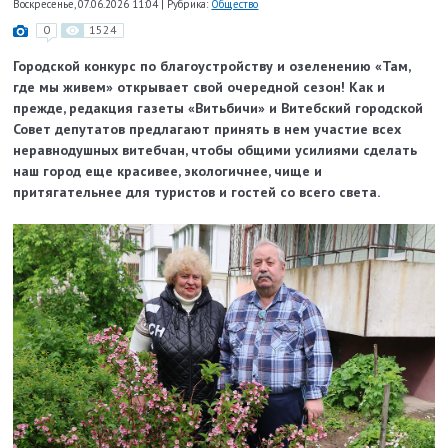
Воскресенье, 07.06.2026 11:04
|
Рубрика:
Общество
0
1524
Городской конкурс по благоустройству и озеленению «Там,
где мы живем» открывает свой очередной сезон! Как и
прежде, редакция газеты «Витьбичи» и Витебский городской
Совет депутатов предлагают принять в нем участие всех
неравнодушных витебчан, чтобы общими усилиями сделать
наш город еще красивее, экологичнее, чище и
притягательнее для туристов и гостей со всего света.