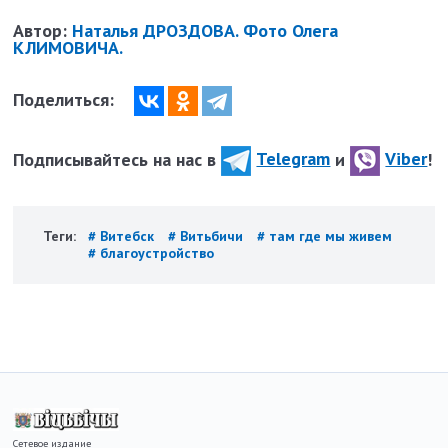
Автор:
Наталья ДРОЗДОВА. Фото Олега
КЛИМОВИЧА.
Поделиться:
Подписывайтесь на нас в
Telegram
и
Viber
!
Теги:
# Витебск
# Витьбичи
# там где мы живем
# благоустройство
Сетевое издание