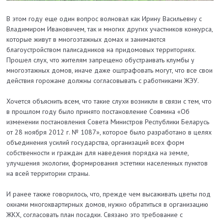
В этом году еще один вопрос волновал как Ирину Васильевну с
Владимиром Ивановичем, так и многих других участников конкурса,
которые живут в многоэтажных домах и занимаются
благоустройством палисадников на придомовых территориях.
Прошел слух, что жителям запрещено обустраивать клумбы у
многоэтажных домов, иначе даже оштрафовать могут, что все свои
действия горожане должны согласовывать с работниками ЖЭУ.
Хочется объяснить всем, что такие слухи возникли в связи с тем, что
в прошлом году было принято постановление Совмина «Об
изменении постановления Совета Министров Республики Беларусь
от 28 ноября 2012 г. № 1087», которое было разработано в целях
объединения усилий государства, организаций всех форм
собственности и граждан для наведения порядка на земле,
улучшения экологии, формирования эстетики населенных пунктов
на всей территории страны.
И ранее также говорилось, что, прежде чем высаживать цветы под
окнами многоквартирных домов, нужно обратиться в организацию
ЖКХ, согласовать план посадки. Связано это требование с