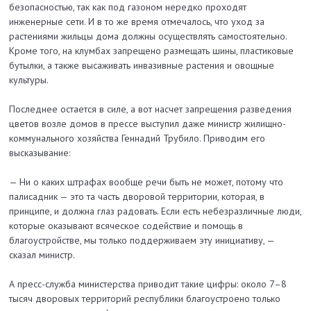
безопасностью, так как под газоном нередко проходят
инженерные сети. И в то же время отмечалось, что уход за
растениями жильцы дома должны осуществлять самостоятельно.
Кроме того, на клумбах запрещено размещать шины, пластиковые
бутылки, а также высаживать инвазивные растения и овощные
культуры.
Последнее остается в силе, а вот насчет запрещения разведения
цветов возле домов в прессе выступил даже министр жилищно-
коммунального хозяйства Геннадий Трубило. Приводим его
высказывание:
— Ни о каких штрафах вообще речи быть не может, потому что
палисадник — это та часть дворовой территории, которая, в
принципе, и должна глаз радовать. Если есть небезразличные люди,
которые оказывают всяческое содействие и помощь в
благоустройстве, мы только поддерживаем эту инициативу, —
сказал министр.
А пресс-служба министерства приводит такие цифры: около 7–8
тысяч дворовых территорий республики благоустроено только