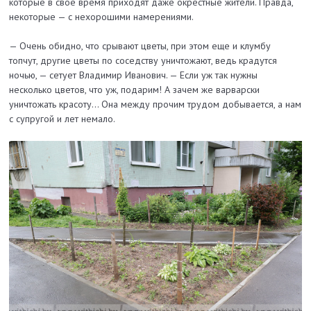
которые в свое время приходят даже окрестные жители. Правда,
некоторые — с нехорошими намерениями.
— Очень обидно, что срывают цветы, при этом еще и клумбу
топчут, другие цветы по соседству уничтожают, ведь крадутся
ночью, — сетует Владимир Иванович. — Если уж так нужны
несколько цветов, что уж, подарим! А зачем же варварски
уничтожать красоту... Она между прочим трудом добывается, а нам
с супругой и лет немало.