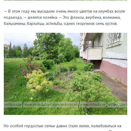
— В этом году мы высадили очень много цветов на клумбах возле
подъезда, — делится хозяйка. — Это флоксы, вербена, волжанка,
бальзамины, бархатцы, астильбы, одних георгинов семь кустов.
Но особой гордостью семьи давно стали лилии, полюбоваться на