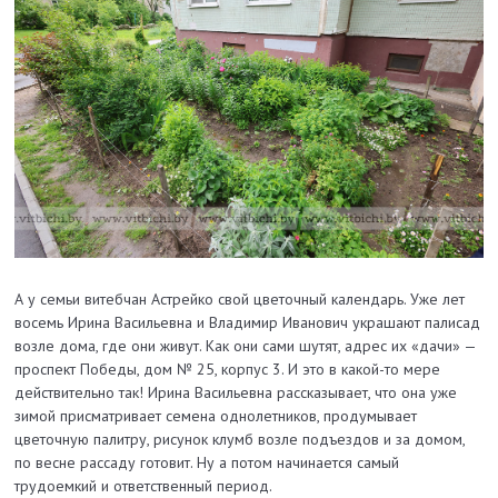
А у семьи витебчан Астрейко свой цветочный календарь. Уже лет
восемь Ирина Васильевна и Владимир Иванович украшают палисад
возле дома, где они живут. Как они сами шутят, адрес их «дачи» —
проспект Победы, дом № 25, корпус 3. И это в какой-то мере
действительно так! Ирина Васильевна рассказывает, что она уже
зимой присматривает семена однолетников, продумывает
цветочную палитру, рисунок клумб возле подъездов и за домом,
по весне рассаду готовит. Ну а потом начинается самый
трудоемкий и ответственный период.