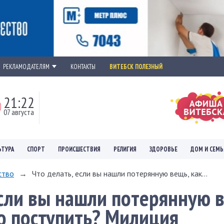
РЕКЛАМОДАТЕЛЯМ
КОНТАКТЫ
ВИТЕБСК ПОЛЕЗНЫЙ
21:22
07 августа
ЬТУРА
СПОРТ
ПРОИСШЕСТВИЯ
РЕЛИГИЯ
ЗДОРОВЬЕ
ДОМ И СЕМЬ
ство
→
Что делать, если вы нашли потерянную вещь, как...
если вы нашли потерянную 
о поступить? Милиция