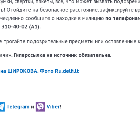
умки, свертки, пакеты, все, что может вызвать подозрен
ть! Отойдите на безопасное расстояние, зафиксируйте в
емедленно сообщите о находке в милицию
по телефонам
 310-40-02 (А1).
не трогайте подозрительные предметы или оставленные к
чи». Гиперссылка на источник обязательна.
на ШИРОКОВА. Фото Ru.delfi.lt
Telegram
и
Viber
!