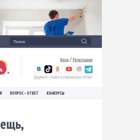
/
Вход
Регистрация
Дружите с нами в социальных сетях!
Я
ВОПРОС – ОТВЕТ
КОНКУРСЫ
вещь,