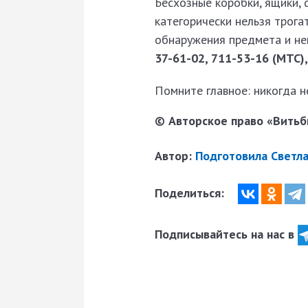
Бесхозные коробки, ящики, с
категорически нельзя трога
обнаружения предмета и н
37-61-02, 711-53-16 (МТС),
Помните главное: никогда 
© Авторское право «Витьби
Автор:
Подготовила Светла
Поделиться:
Подписывайтесь на нас в