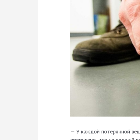
— У каждой потерянной вещ
прописано, что нашедший ве