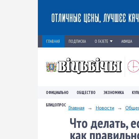
ГЛАВНАЯ
ПОДПИСКА
О ГАЗЕТЕ
АФИША
ОФИЦИАЛЬНО
ОБЩЕСТВО
ЭКОНОМИКА
КУЛ
БЛИЦОПРОС
Главная
→
Новости
→
Обще
Что делать, 
как правильн