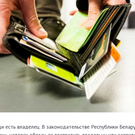
и есть владелец. В законодательстве Республики Белару
щь человек обязан ее возвратить владельцу или заявить