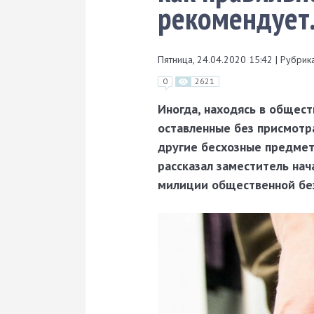
рекомендует.
Пятница, 24.04.2020 15:42
|
Рубрика
0
2621
Иногда, находясь в общес
оставленные без присмотра
другие бесхозные предметы
рассказал заместитель на
милиции общественной без