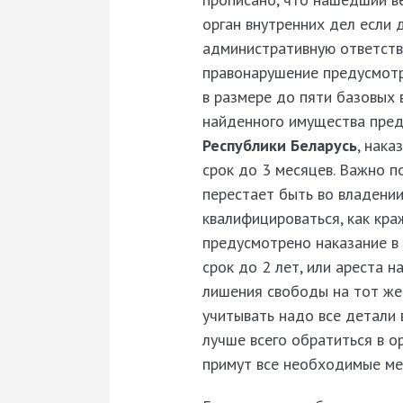
орган внутренних дел если 
административную ответст
правонарушение предусмотр
в размере до пяти базовых 
найденного имущества пред
Республики Беларусь
, нак
срок до 3 месяцев. Важно п
перестает быть во владени
квалифицироваться, как краж
предусмотрено наказание в
срок до 2 лет, или ареста н
лишения свободы на тот же
учитывать надо все детали 
лучше всего обратиться в ор
примут все необходимые ме