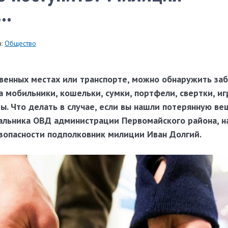
..
:
Общество
твенных местах или транспорте, можно обнаружить за
 мобильники, кошельки, сумки, портфели, свертки, и
. Что делать в случае, если вы нашли потерянную ве
чальника ОВД администрации Первомайского района, н
опасности подполковник милиции Иван Долгий.