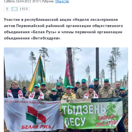
Суббота, 16.04.2022 20:57
|
Рубрика:
Общество
0
1920
Участие в республиканской акции «Неделя леса»приняли
актив Первомайской районной организации общественного
объединения «Белая Русь» и члены первичной организации
объединения «Витебскдрев».