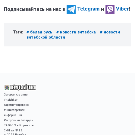
Подписывайтесь на нас в
Telegram
и
Viber
!
Теги:
# белая русь
# новости витебска
# новости
витебской области
Сетевое издание
vitbichi.by
зарегистрировано
Министерством
информации
Республики Беларусь
24.06.19 в Госреестре
СМИ за № 15.
© 2025 Витебск