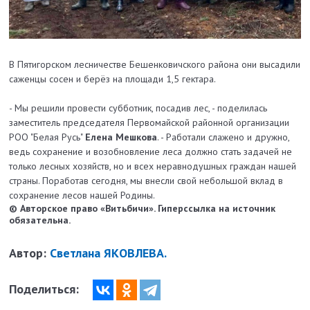
В Пятигорском лесничестве Бешенковичского района они высадили
саженцы сосен и берёз на площади 1,5 гектара.
- Мы решили провести субботник, посадив лес, - поделилась
заместитель председателя Первомайской районной организации
РОО "Белая Русь"
Елена Мешкова
. - Работали слажено и дружно,
ведь сохранение и возобновление леса должно стать задачей не
только лесных хозяйств, но и всех неравнодушных граждан нашей
страны. Поработав сегодня, мы внесли свой небольшой вклад в
сохранение лесов нашей Родины.
© Авторское право «Витьбичи». Гиперссылка на источник
обязательна.
Автор:
Светлана ЯКОВЛЕВА.
Поделиться: