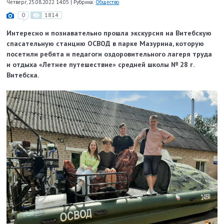
Четверг, 25.08.2022 14:05
|
Рубрика:
Общество
0
1814
Интересно и познавательно прошла экскурсия на Витебскую
спасательную станцию ОСВОД в парке Мазурина, которую
посетили ребята и педагоги оздоровительного лагеря труда
и отдыха «Летнее путешествие» средней школы № 28 г.
Витебска.