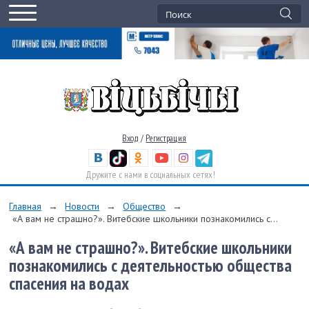
Вход
/
Регистрация
Дружите с нами в социальных сетях!
Главная
→
Новости
→
Общество
→
«А вам не страшно?». Витебские школьники познакомились с...
«А вам не страшно?». Витебские школьники
познакомились с деятельностью общества
спасения на водах