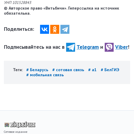
УНП 101528843
© Авторское право «Витьбичи». Гиперссылка на источник
обязательна.
Поделиться:
Подписывайтесь на нас в
Telegram
и
Viber
!
Теги:
# Беларусь
# сотовая связь
# а1
# БелГИЭ
# мобильная связь
Сетевое издание