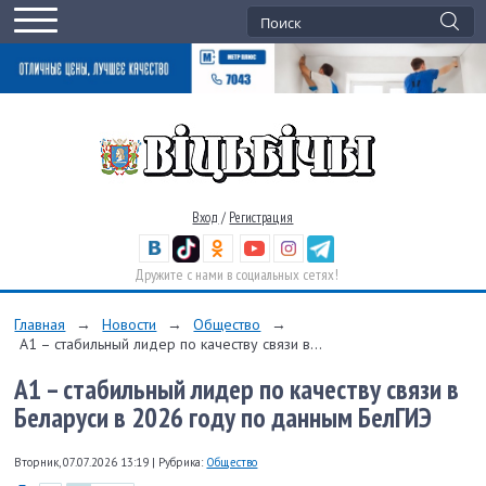
Вход
/
Регистрация
Дружите с нами в социальных сетях!
Главная
→
Новости
→
Общество
→
А1 – стабильный лидер по качеству связи в...
А1 – стабильный лидер по качеству связи в
Беларуси в 2026 году по данным БелГИЭ
Вторник, 07.07.2026 13:19
|
Рубрика:
Общество