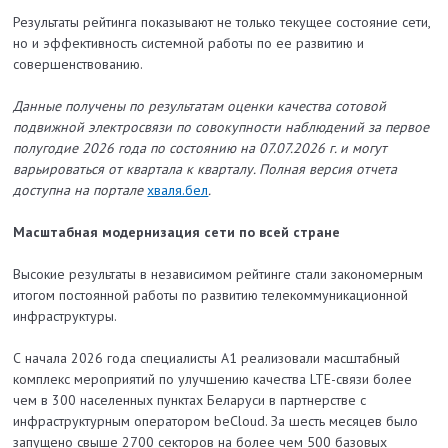
Результаты рейтинга показывают не только текущее состояние сети,
но и эффективность системной работы по ее развитию и
совершенствованию.
Данные получены по результатам оценки качества сотовой
подвижной электросвязи по совокупности наблюдений за первое
полугодие 2026 года по состоянию на 07.07.2026 г. и могут
варьироваться от квартала к кварталу. Полная версия отчета
доступна на портале
хваля.бел
.
Масштабная модернизация сети по всей стране
Высокие результаты в независимом рейтинге стали закономерным
итогом постоянной работы по развитию телекоммуникационной
инфраструктуры.
С начала 2026 года специалисты А1 реализовали масштабный
комплекс мероприятий по улучшению качества LTE-связи более
чем в 300 населенных пунктах Беларуси в партнерстве с
инфраструктурным оператором beСloud. За шесть месяцев было
запущено свыше 2700 секторов на более чем 500 базовых