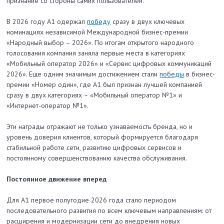
признание со стороны самих пользователей.
В 2026 году А1 одержал
победу
сразу в двух ключевых
номинациях независимой Международной бизнес-премии
«Народный выбор – 2026». По итогам открытого народного
голосования компания заняла первые места в категориях
«Мобильный оператор 2026» и «Сервис цифровых коммуникаций
2026». Еще одним значимым достижением стали
победы
в бизнес-
премии «Номер один», где А1 был признан лучшей компанией
сразу в двух категориях – «Мобильный оператор №1» и
«Интернет-оператор №1».
Эти награды отражают не только узнаваемость бренда, но и
уровень доверия клиентов, который формируется благодаря
стабильной работе сети, развитию цифровых сервисов и
постоянному совершенствованию качества обслуживания.
Постоянное движение вперед
Для А1 первое полугодие 2026 года стало периодом
последовательного развития по всем ключевым направлениям: от
расширения и модернизации сети до внедрения новых