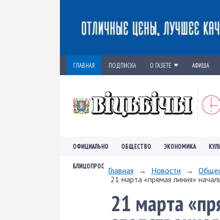
ГЛАВНАЯ
ПОДПИСКА
О ГАЗЕТЕ
АФИША
ОФИЦИАЛЬНО
ОБЩЕСТВО
ЭКОНОМИКА
КУЛ
БЛИЦОПРОС
Главная
→
Новости
→
Обще
21 марта «прямая линия» началь
21 марта «пр