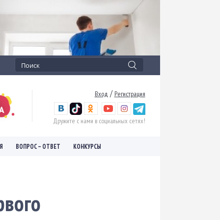
/
Вход
Регистрация
Дружите с нами в социальных сетях!
Я
ВОПРОС – ОТВЕТ
КОНКУРСЫ
рвого