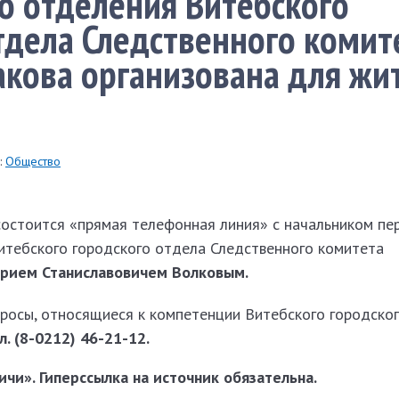
о отделения Витебского
тдела Следственного комит
кова организована для жи
:
Общество
остоится «прямая телефонная линия» с начальником пе
итебского городского отдела Следственного комитета
рием Станиславовичем Волковым.
просы, относящиеся к компетенции Витебского городско
л. (8-0212) 46-21-12.
чи». Гиперссылка на источник обязательна.