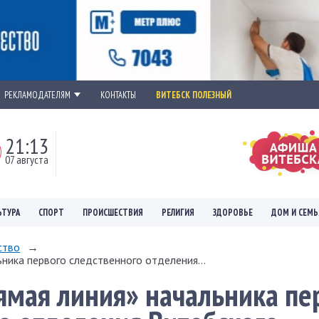
РЕКЛАМОДАТЕЛЯМ
КОНТАКТЫ
ВИТЕБСК ПОЛЕЗНЫЙ
21:13
07 августа
ЬТУРА
СПОРТ
ПРОИСШЕСТВИЯ
РЕЛИГИЯ
ЗДОРОВЬЕ
ДОМ И СЕМЬ
ство
→
ника первого следственного отделения...
ямая линия» начальника пе