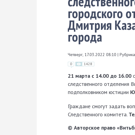
следственног
городского о
Дмитрия Каза
города
Четверг, 17.03.2022 08:10
|
Рубрика
0
1428
21 марта с 14.00 до 16.00
с
следственного отделения В
подполковником юстиции
Ю
Граждане смогут задать во
Следственного комитета.
Те
© Авторское право «Витьби