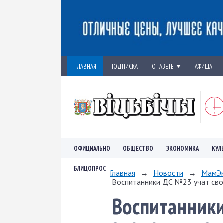
ГЛАВНАЯ
ПОДПИСКА
О ГАЗЕТЕ
АФИША
ОФИЦИАЛЬНО
ОБЩЕСТВО
ЭКОНОМИКА
КУЛ
БЛИЦОПРОС
Главная
→
Новости
→
МамЭк
Воспитанники ДС №23 учат свои
Воспитанники