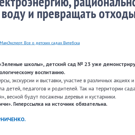
ектроэнергию, рациональн
 воду и превращать отходы
МамЭксперт. Все о детских садах Витебска
 «Зеленые школы», детский сад № 23 уже демонстрир
кологическому воспитанию.
рсы, экскурсии и выставки, участие в различных акциях и
а детей, педагогов и родителей. Так на территории сад
», весной будут посажены деревья и кустарники.
чи». Гиперссылка на источник обязательна.
РНИЧЕНКО.