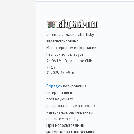
Сетевое издание vitbichi.by
зарегистрировано
Министерством информации
Республики Беларусь
24.06.19 в Госреестре СМИ за
№ 15.
© 2025 Витебск
Порядок
копирования,
цитирования и
последующего
распространение авторских
материалов, размещенных
на сайте vitbichi.by
При использовании
материалов гиперссылка