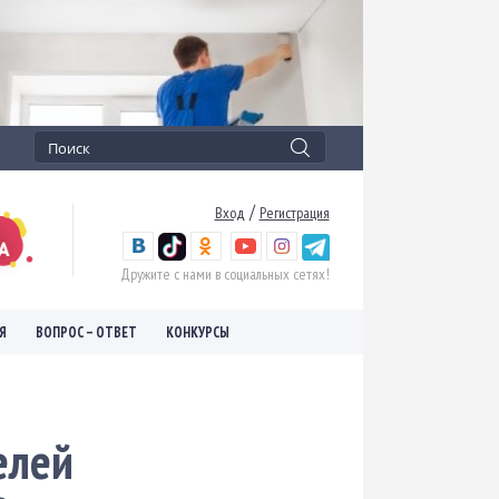
/
Вход
Регистрация
Дружите с нами в социальных сетях!
Я
ВОПРОС – ОТВЕТ
КОНКУРСЫ
елей