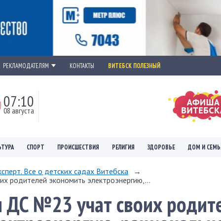
РЕКЛАМОДАТЕЛЯМ
КОНТАКТЫ
ВИТЕБСК ПОЛЕЗНЫЙ
07:10
08 августа
ЬТУРА
СПОРТ
ПРОИСШЕСТВИЯ
РЕЛИГИЯ
ЗДОРОВЬЕ
ДОМ И СЕМЬ
сперт. Все о детских садах Витебска
→
х родителей экономить электроэнергию,...
 ДС №23 учат своих родит