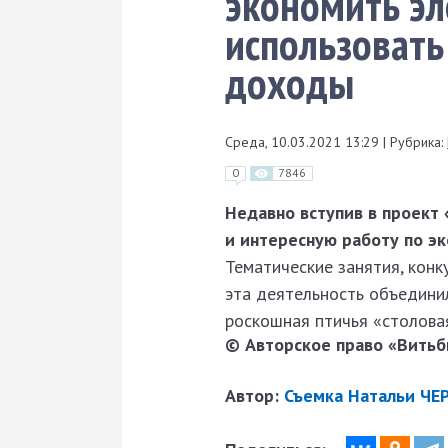
экономить эл
использовать
доходы
Среда, 10.03.2021 13:29
|
Рубрика:
0
7846
Недавно вступив в проект
и интересную работу по э
Тематические занятия, конку
эта деятельность объединил
роскошная птичья «столовая
© Авторское право «Витьби
Автор:
Съемка Натальи ЧЕ