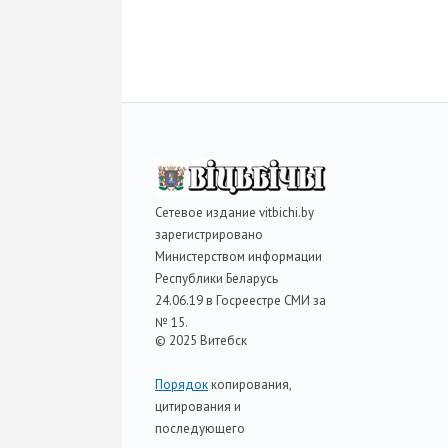
Сетевое издание vitbichi.by
зарегистрировано
Министерством информации
Республики Беларусь
24.06.19 в Госреестре СМИ за
№ 15.
© 2025 Витебск
Порядок
копирования,
цитирования и
последующего