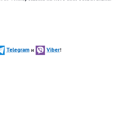
Telegram
и
Viber
!