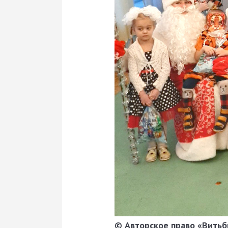
© Авторское право «Витьби