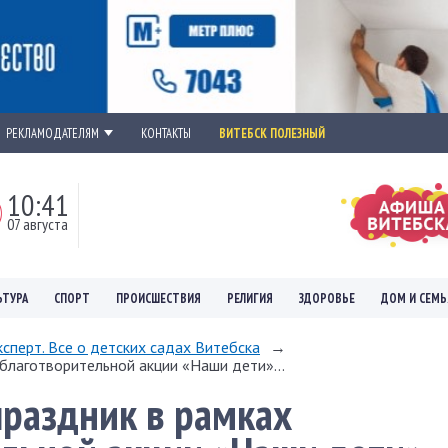
РЕКЛАМОДАТЕЛЯМ
КОНТАКТЫ
ВИТЕБСК ПОЛЕЗНЫЙ
10:41
07 августа
ЬТУРА
СПОРТ
ПРОИСШЕСТВИЯ
РЕЛИГИЯ
ЗДОРОВЬЕ
ДОМ И СЕМЬ
сперт. Все о детских садах Витебска
→
благотворительной акции «Наши дети»...
раздник в рамках