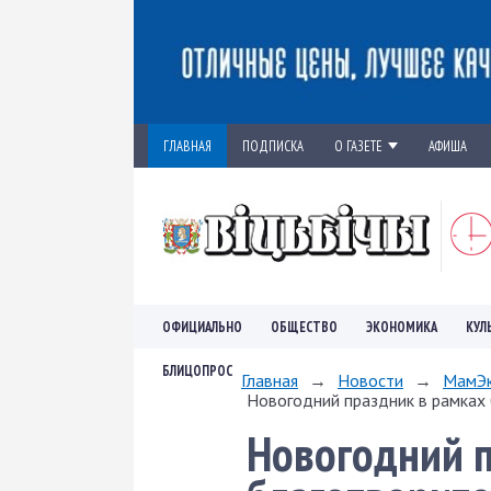
ГЛАВНАЯ
ПОДПИСКА
О ГАЗЕТЕ
АФИША
ОФИЦИАЛЬНО
ОБЩЕСТВО
ЭКОНОМИКА
КУЛ
БЛИЦОПРОС
Главная
→
Новости
→
МамЭк
Новогодний праздник в рамках 
Новогодний п