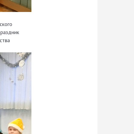
ского
Праздник
ства