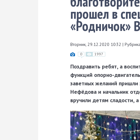
благотворите
прошел в спе
«Родничок» В
Вторник, 29.12.2020 10:32
|
Рубрика
0
1997
Поздравить ребят, а восп
функций опорно-двигательн
заветных желаний пришли 
Нефёдова и начальник отд
вручили детям сладости, 