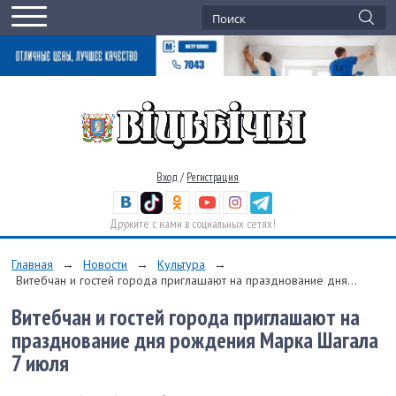
Вход
/
Регистрация
Дружите с нами в социальных сетях!
Главная
→
Новости
→
Культура
→
Витебчан и гостей города приглашают на празднование дня...
Витебчан и гостей города приглашают на
празднование дня рождения Марка Шагала
7 июля