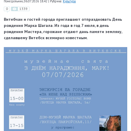
Понедельник, 06.07.2026 18:42
|
Рубрика:
Культура
0
1339
Витебчан и гостей города приглашают отпраздновать День
рождения Марка Шагала. Из года в год 7 июля, в день
рождения Мастера, горожане отдают дань памяти земляку,
сделавшему Витебск всемирно известным.