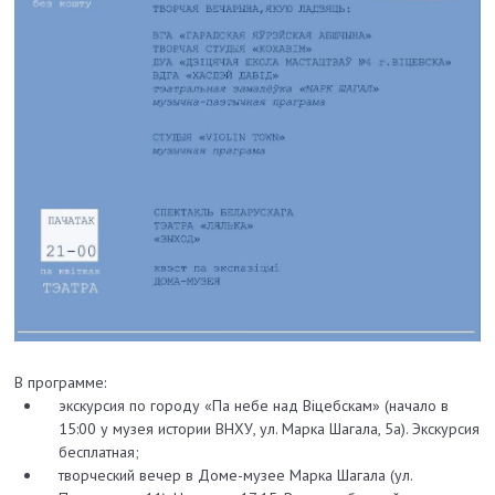
В программе:
экскурсия по городу «Па небе над Віцебскам» (начало в
15:00 у музея истории ВНХУ, ул. Марка Шагала, 5а). Экскурсия
бесплатная;
творческий вечер в Доме-музее Марка Шагала (ул.