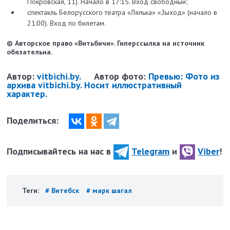
Покровская, 11). Начало в 17:15. Вход свободный;
спектакль Белорусского театра «Лялька» «Зыход» (начало в
21:00). Вход по билетам.
© Авторское право «Витьбичи». Гиперссылка на источник
обязательна.
Автор:
vitbichi.by.
Автор фото:
Превью: Фото из
архива vitbichi.by. Носит иллюстративный
характер.
Поделиться:
Подписывайтесь на нас в
Telegram
и
Viber
!
Теги:
# Витебск
# марк шагал