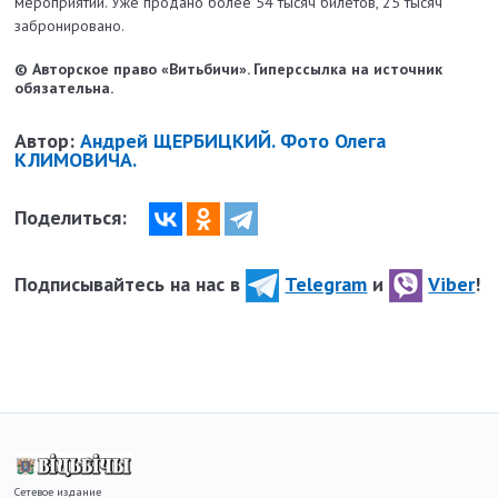
мероприятий. Уже продано более 54 тысяч билетов, 25 тысяч
забронировано.
© Авторское право «Витьбичи». Гиперссылка на источник
обязательна.
Автор:
Андрей ЩЕРБИЦКИЙ. Фото Олега
КЛИМОВИЧА.
Поделиться:
Подписывайтесь на нас в
Telegram
и
Viber
!
Сетевое издание