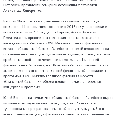
Витебске», президент Всемирной ассоциации фестивалей
Александр Сидоренко
.
Василий Жарко рассказал, что витебская земля приветствует
посланцев 41 страны мира, хотя еще в 2017 году на фестивале
побывали гости из 37 государств Европы, Азии и Америки.
Председатель оргкомитета фестиваля коротко рассказал о
насыщенности событиями XXVII Международного фестиваля
искусств «Славянский базар в Витебске», который проходит в год,
объявленный в Беларуси Годом малой родины, и потому эта тема
пройдет красной нитью через все мероприятия. Нынешний
фестиваль не юбилейный, но 30-летний юбилей отмечает Летний
амфитеатр, в связи с чем на главной фестивальной площадке в
программе XXVII Международного фестиваля искусств
«Славянский базар в Витебске» пройдет немало интересных
концертов и программ.
Юрий Бондарь напомнил, что «Славянский базар в Витебске» вырос
из маленького музыкального конкурса, и за 27 лет своего
существования превратился в мировой форум культуры. Это и
всенародный праздник, и фестиваль с многолетними традициями,