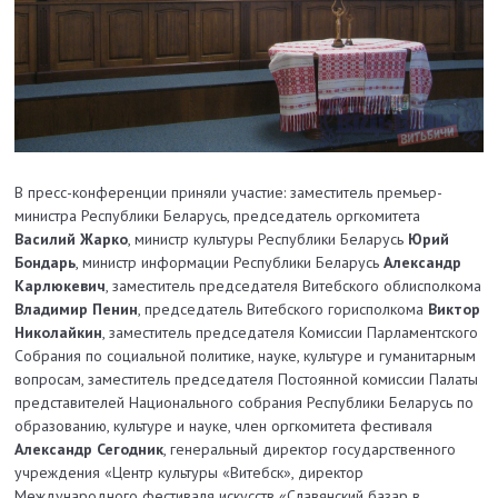
В пресс-конференции приняли участие: заместитель премьер-
министра Республики Беларусь, председатель оргкомитета
Василий Жарко
, министр культуры Республики Беларусь
Юрий
Бондарь
, министр информации Республики Беларусь
Александр
Карлюкевич
, заместитель председателя Витебского облисполкома
Владимир Пенин
, председатель Витебского горисполкома
Виктор
Николайкин
, заместитель председателя Комиссии Парламентского
Собрания по социальной политике, науке, культуре и гуманитарным
вопросам, заместитель председателя Постоянной комиссии Палаты
представителей Национального собрания Республики Беларусь по
образованию, культуре и науке, член оргкомитета фестиваля
Александр Сегодник
, генеральный директор государственного
учреждения «Центр культуры «Витебск», директор
Международного фестиваля искусств «Славянский базар в