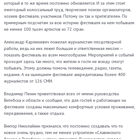
который в то же время постоянно обновляется. И за этим стоит
ежегодный колоссальный труд, творческие поиски организаторов,
хозяев фестиваля, участников. Потому он так и притягателен. По
примерным подсчетам за всю историю фестиваля на нем побывали
не менее 100 тысяч артистов из 72 стран.
Александр Карлюкевич пожелал журналистам плодотворной
работы, ведь на них лежит большая и ответственная миссия —
показать фестиваль во всем многообразии. Мероприятий и событий
проходит здесь так много, что жители и гости не всюду смогут
побывать. Этому должны помочь телевидение, радио, газеты,
издания. А на нынешнем фестивале аккредитованы более 400
журналистов от 126 СМИ.
Владимир Пенин приветствовал всех от имени руководства
Витебска и области и сообщил, что для гостей и работающих на
фестивале созданы максимально комфортные условия проживания,
передвижения, а также отдыха.
Виктор Николайкин признался, что постоянно создавать что-то
новое очень трудно, тем не менее устроители «Славянского