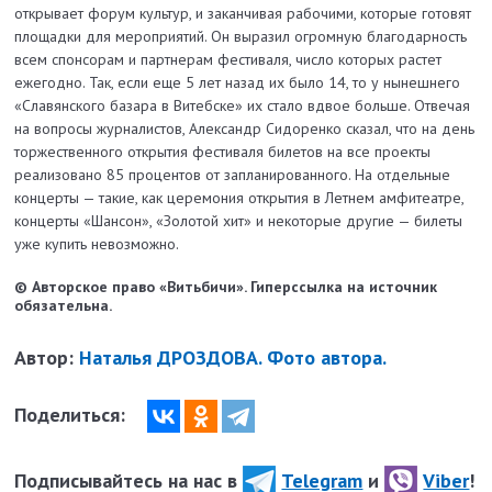
открывает форум культур, и заканчивая рабочими, которые готовят
площадки для мероприятий. Он выразил огромную благодарность
всем спонсорам и партнерам фестиваля, число которых растет
ежегодно. Так, если еще 5 лет назад их было 14, то у нынешнего
«Славянского базара в Витебске» их стало вдвое больше. Отвечая
на вопросы журналистов, Александр Сидоренко сказал, что на день
торжественного открытия фестиваля билетов на все проекты
реализовано 85 процентов от запланированного. На отдельные
концерты — такие, как церемония открытия в Летнем амфитеатре,
концерты «Шансон», «Золотой хит» и некоторые другие — билеты
уже купить невозможно.
© Авторское право «Витьбичи». Гиперссылка на источник
обязательна.
Автор:
Наталья ДРОЗДОВА. Фото автора.
Поделиться:
Подписывайтесь на нас в
Telegram
и
Viber
!