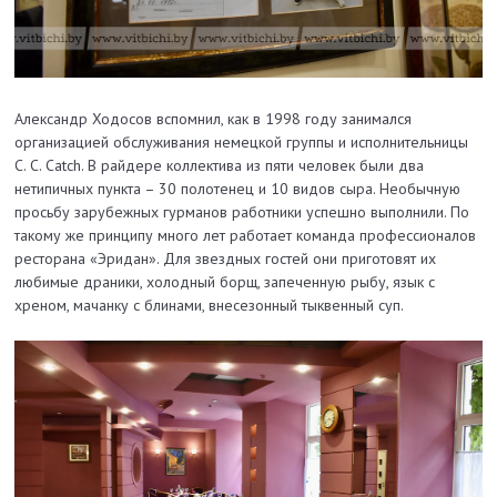
Александр Ходосов вспомнил, как в 1998 году занимался
организацией обслуживания немецкой группы и исполнительницы
C. C. Catch. В райдере коллектива из пяти человек были два
нетипичных пункта – 30 полотенец и 10 видов сыра. Необычную
просьбу зарубежных гурманов работники успешно выполнили. По
такому же принципу много лет работает команда профессионалов
ресторана «Эридан». Для звездных гостей они приготовят их
любимые драники, холодный борщ, запеченную рыбу, язык с
хреном, мачанку с блинами, внесезонный тыквенный суп.