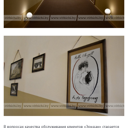
В вопросах качества обслуживания клиентов «Эридан» старается