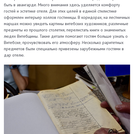
быть в авангарде. Много внимания здесь уделяется комфорту
гостей и эстетике отеля. Для этих целей в единой стилистике
оформлен интерьер холлов гостиницы. В коридорах, на лестничных
маршах можно увидеть картины витебских художников, различные
предметы из прошлого столетия, перелистать книги о знаменитых
людях Витебщины. Такие детали помогают гостям больше узнать о
Витебске, прочувствовать его атмосферу. Несколько раритетных
предметов были специально привезены зарубежными гостями в
дар отелю.