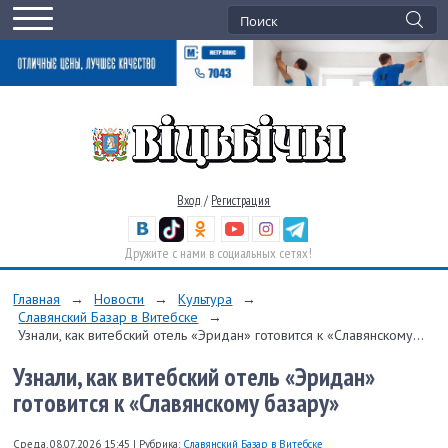
Вход
/
Регистрация
Дружите с нами в социальных сетях!
Главная
→
Новости
→
Культура
→
Славянский Базар в Витебске
→
Узнали, как витебский отель «Эридан» готовится к «Славянскому...
Узнали, как витебский отель «Эридан»
готовится к «Славянскому базару»
Среда, 08.07.2026 15:45
|
Рубрика:
Славянский Базар в Витебске