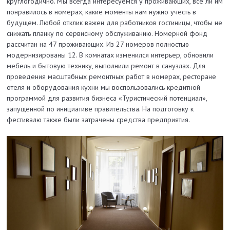
круглогодично. Мы всегда интересуемся у проживающих, все ли им
понравилось в номерах, какие моменты нам нужно учесть в
будущем. Любой отклик важен для работников гостиницы, чтобы не
снижать планку по сервисному обслуживанию. Номерной фонд
рассчитан на 47 проживающих. Из 27 номеров полностью
модернизированы 12. В комнатах изменился интерьер, обновили
мебель и бытовую технику, выполнили ремонт в санузлах. Для
проведения масштабных ремонтных работ в номерах, ресторане
отеля и оборудования кухни мы воспользовались кредитной
программой для развития бизнеса «Туристический потенциал»,
запущенной по инициативе правительства. На подготовку к
фестивалю также были затрачены средства предприятия.