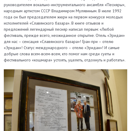
руководителем вокально-инструментального ансамбля «Песняры»,
народным артистом СССР Владимиром Мулявиным. В июле 1992
года он был председателем жюри на первом конкурсе молодых
исполнителей «Славянского базара». В книге отзывов и
предложений легендарный песняр написал первым: «Любой
фестиваль, прежде всего, неожиданное открытие. Отель «Эридан»
для нас – сенсация «Славянского базара»! Гран-при – отелю
«Эридан»! Статус международного – отелю «Эридан»! И самые
добрые слова всем-всем-всем, кто помог нам среди суеты и
фестивального «кошмара» устоять, уцелеть, отдохнуть и работать».