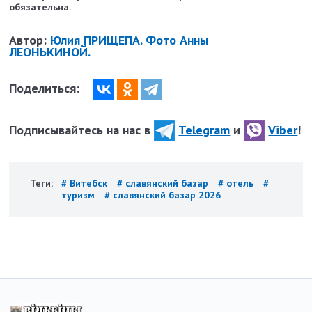
обязательна.
Автор:
Юлия ПРИЩЕПА. Фото Анны
ЛЕОНЬКИНОЙ.
Поделиться:
Подписывайтесь на нас в
Telegram
и
Viber
!
Теги:
# Витебск
# славянский базар
# отель
#
туризм
# славянский базар 2026