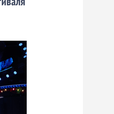
тиваля