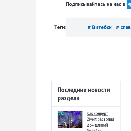
Подписывайтесь на нас в
Теги:
# Витебск
# сла
Последние новости
раздела
Как концерт
Zivert растопил
дождливый
Витебск