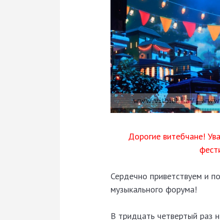
Дорогие витебчане! Ув
фести
Сердечно приветствуем и п
музыкального форума!
В тридцать четвертый раз н