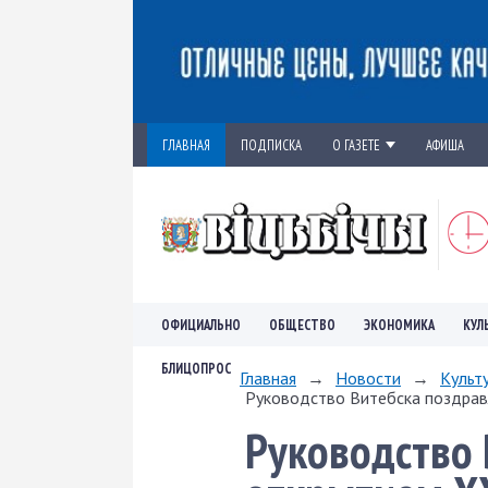
ГЛАВНАЯ
ПОДПИСКА
О ГАЗЕТЕ
АФИША
ОФИЦИАЛЬНО
ОБЩЕСТВО
ЭКОНОМИКА
КУЛ
БЛИЦОПРОС
Главная
→
Новости
→
Культ
Руководство Витебска поздрав
Руководство 