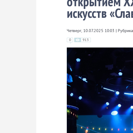
открытием Х
искусств «Сла
Четверг, 10.07.2025 10:03
|
Рубрика
0
913