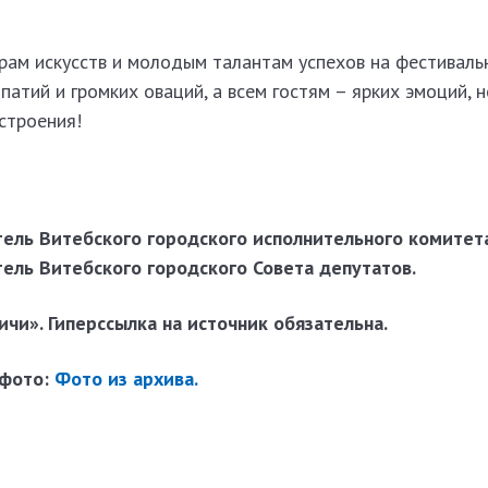
рам искусств и молодым талантам успехов на фестиваль
патий и громких оваций, а всем гостям – ярких эмоций,
астроения!
!
тель Витебского городского исполнительного комитет
ель Витебского городского Совета депутатов.
чи». Гиперссылка на источник обязательна.
 фото:
Фото из архива.