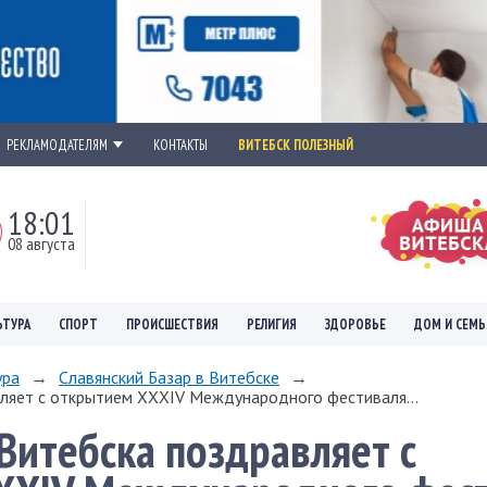
РЕКЛАМОДАТЕЛЯМ
КОНТАКТЫ
ВИТЕБСК ПОЛЕЗНЫЙ
18:01
08 августа
ЬТУРА
СПОРТ
ПРОИСШЕСТВИЯ
РЕЛИГИЯ
ЗДОРОВЬЕ
ДОМ И СЕМЬ
ура
→
Славянский Базар в Витебске
→
ляет с открытием ХХХІV Международного фестиваля...
Витебска поздравляет с