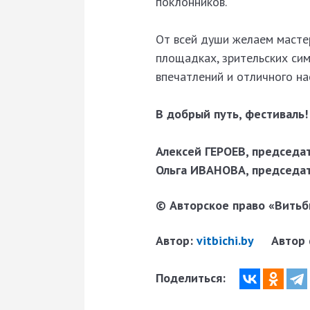
поклонников.
От всей души желаем масте
площадках, зрительских сим
впечатлений и отличного н
В добрый путь, фестиваль
Алексей ГЕРОЕВ, председа
Ольга ИВАНОВА, председат
© Авторское право «Витьби
Автор:
vitbichi.by
Автор
Поделиться: