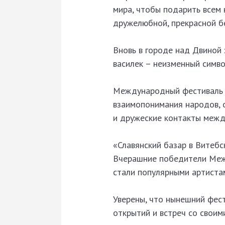
мира, чтобы подарить всем
дружелюбной, прекрасной б
Вновь в городе над Двиной
василек – неизменный симво
Международный фестиваль и
взаимопонимания народов, о
и дружеские контакты между
«Славянский базар в Витебс
Вчерашние победители Меж
стали популярными артистам
Уверены, что нынешний фес
открытий и встреч со своим