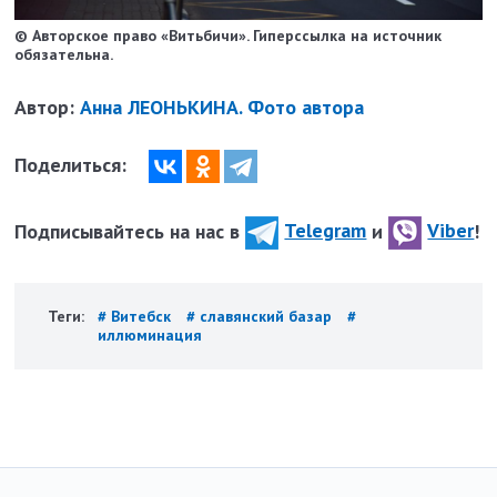
© Авторское право «Витьбичи». Гиперссылка на источник
обязательна.
Автор:
Анна ЛЕОНЬКИНА. Фото автора
Поделиться:
Подписывайтесь на нас в
Telegram
и
Viber
!
Теги:
# Витебск
# славянский базар
#
иллюминация