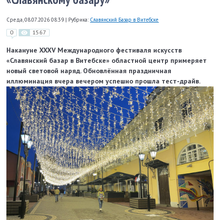
Среда, 08.07.2026 08:39
|
Рубрика:
Славянский Базар в Витебске
0
1567
Накануне XXXV Международного фестиваля искусств
«Славянский базар в Витебске» областной центр примеряет
новый световой наряд. Обновлённая праздничная
иллюминация вчера вечером успешно прошла тест-драйв.