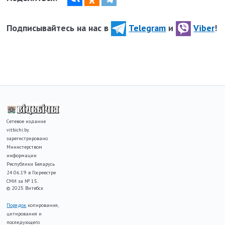
Подписывайтесь на нас в
Telegram
и
Viber
!
Сетевое издание
vitbichi.by
зарегистрировано
Министерством
информации
Республики Беларусь
24.06.19 в Госреестре
СМИ за № 15.
© 2025 Витебск
Порядок
копирования,
цитирования и
последующего