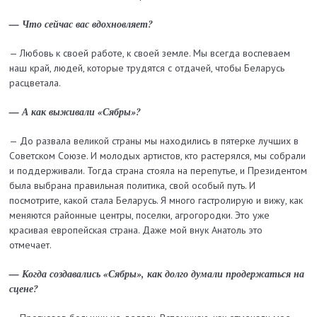
— Что сейчас вас вдохновляет?
— Любовь к своей работе, к своей земле. Мы всегда воспеваем
наш край, людей, которые трудятся с отдачей, чтобы Беларусь
расцветала.
— А как выживали «Сябры»?
— До развала великой страны мы находились в пятерке лучших в
Советском Союзе. И молодых артистов, кто растерялся, мы собрали
и поддерживали. Тогда страна стояла на перепутье, и Президентом
была выбрана правильная политика, свой особый путь. И
посмотрите, какой стала Беларусь. Я много гастролирую и вижу, как
меняются районные центры, поселки, агрогородки. Это уже
красивая европейская страна. Даже мой внук Анатоль это
отмечает.
— Когда создавались «Сябры», как долго думали продержаться на
сцене?