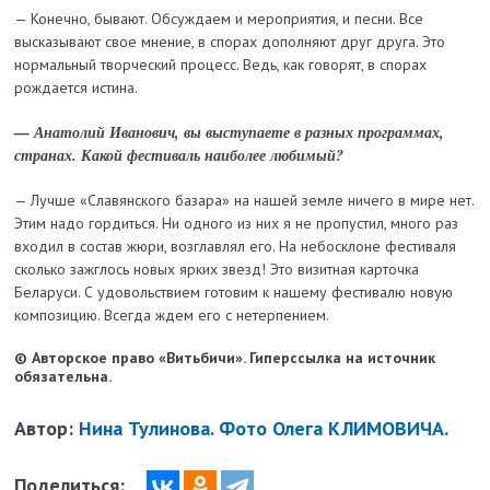
— Конечно, бывают. Обсуждаем и мероприятия, и песни. Все
высказывают свое мнение, в спорах дополняют друг друга. Это
нормальный творческий процесс. Ведь, как говорят, в спорах
рождается истина.
— Анатолий Иванович, вы выступаете в разных программах,
странах. Какой фестиваль наиболее любимый?
— Лучше «Славянского базара» на нашей земле ничего в мире нет.
Этим надо гордиться. Ни одного из них я не пропустил, много раз
входил в состав жюри, возглавлял его. На небосклоне фестиваля
сколько зажглось новых ярких звезд! Это визитная карточка
Беларуси. С удовольствием готовим к нашему фестивалю новую
композицию. Всег­да ждем его с нетерпением.
© Авторское право «Витьбичи». Гиперссылка на источник
обязательна.
Автор:
Нина Тулинова. Фото Олега КЛИМОВИЧА.
Поделиться: