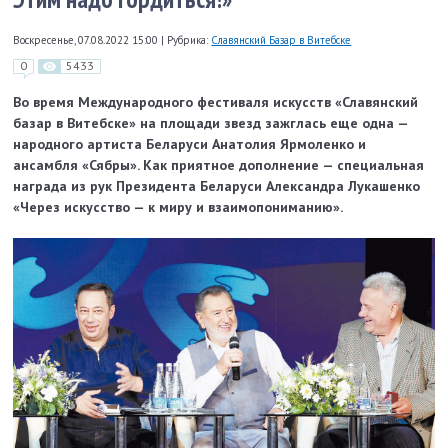
Воскресенье, 07.08.2022 15:00
|
Рубрика:
Славянский Базар в Витебске
0
5433
Во время Международного фестиваля искусств «Славянский
базар в Витебске» на площади звезд зажглась еще одна —
народного артиста Беларуси Анатолия Ярмоленко и
ансамбля «Сябры». Как приятное дополнение — специальная
награда из рук Президента Беларуси Александра Лукашенко
«Через искусство — к миру и взаимопониманию».