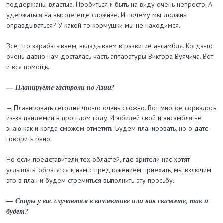
поддержаны властью. Пробиться и быть на виду очень непросто. А
удержаться на высоте еще сложнее. И почему мы должны
оправдываться? У какой-то кормушки мы не находимся.
Все, что зарабатываем, вкладываем в развитие ансамбля. Когда-то
очень давно нам досталась часть аппаратуры Виктора Вуячича. Вот
и вся помощь.
— Планируете гастроли по Азии?
— Планировать сегодня что-то очень сложно. Вот многое сорвалось
из-за пандемии в прошлом году. И юбилей свой и ансамбля не
знаю как и когда сможем отметить. Будем планировать, но о дате
говорить рано.
Но если представители тех областей, где зрители нас хотят
услышать, обратятся к нам с предложением приехать, мы включим
это в план и будем стремиться выполнить эту просьбу.
— Споры у вас случаются в коллективе или как скажете, так и
будет?