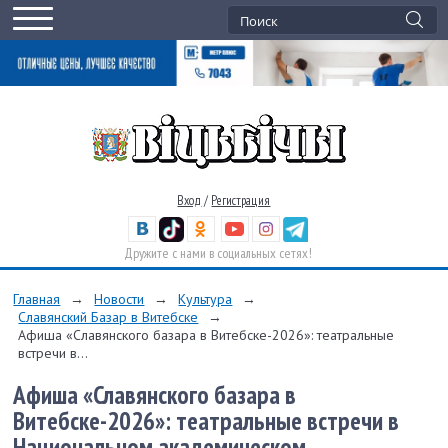
Вход
/
Регистрация
Дружите с нами в социальных сетях!
Главная
→
Новости
→
Культура
→
Славянский Базар в Витебске
→
Афиша «Славянского базара в Витебске-2026»: театральные
встречи в...
Афиша «Славянского базара в
Витебске-2026»: театральные встречи в
Национальном академическом