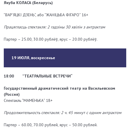
Якуба КОЛАСА (Беларусь)
”ВАР’ЯЦКІ ДЗЕНЬ“, або ”ЖАНІЦЬБА ФІГАРО“ 16+
Працягласць спектакля: 2 гадзіны 30 хвілін з антрактам
Партер – 25.00, 30.00 рублёў, ярус – 20.00 рублёў.
19 ИЮЛЯ, воскресенье
18:00
”ТЕАТРАЛЬНЫЕ ВСТРЕЧИ“
Государственный драматический театр на Васильевском
(Россия)
Спектакль ”МАМЕНЬКА“ 18+
Продолжительность спектакля: 2 ч. 45 минут с одним антрактом
Партер – 60.00, 70.00 рублей, ярус – 50.00 рублей.