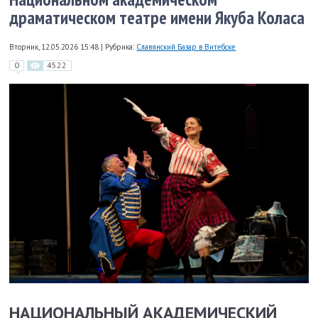
драматическом театре имени Якуба Коласа
Вторник, 12.05.2026 15:48
|
Рубрика:
Славянский Базар в Витебске
0
4522
НАЦИОНАЛЬНЫЙ АКАДЕМИЧЕСКИЙ