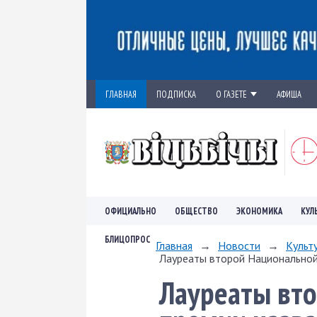
ГЛАВНАЯ
ПОДПИСКА
О ГАЗЕТЕ
АФИША
ОФИЦИАЛЬНО
ОБЩЕСТВО
ЭКОНОМИКА
КУЛ
БЛИЦОПРОС
Главная
→
Новости
→
Культ
Лауреаты второй Национальной 
Лауреаты вт