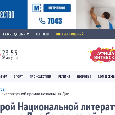
РЕКЛАМОДАТЕЛЯМ
КОНТАКТЫ
ВИТЕБСК ПОЛЕЗНЫЙ
23:55
06 августа
ЬТУРА
СПОРТ
ПРОИСШЕСТВИЯ
РЕЛИГИЯ
ЗДОРОВЬЕ
ДОМ И СЕМЬ
ура
→
литературной премии названы на Дне...
орой Национальной литера