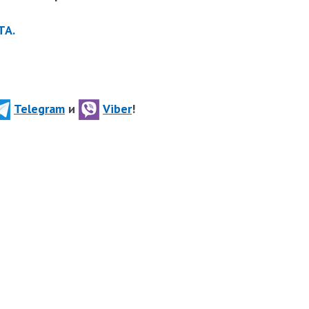
ТА.
Telegram
и
Viber
!