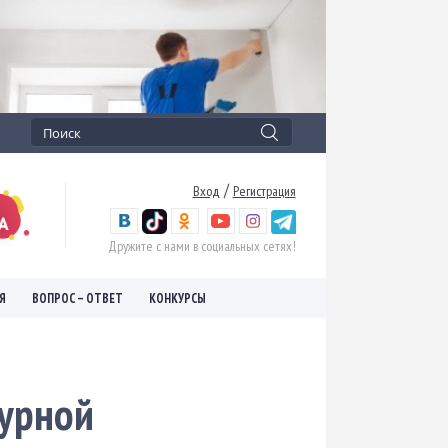
/
Вход
Регистрация
Дружите с нами в социальных сетях!
Я
ВОПРОС – ОТВЕТ
КОНКУРСЫ
турной