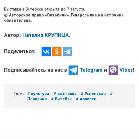
Выставка в Витебске открыта до 7 августа.
© Авторское право «Витьбичи». Гиперссылка на источник
обязательна.
Автор:
Наталия КРУПИЦА.
Поделиться:
Подписывайтесь на нас в
Telegram
и
Viber
!
Теги:
# культура
# выставка
# Успенская
#
Плаксина
# Витебск
# новости