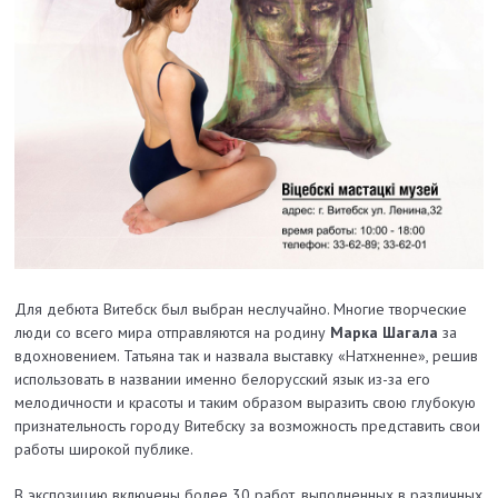
Для дебюта Витебск был выбран неслучайно. Многие творческие
люди со всего мира отправляются на родину
Марка Шагала
за
вдохновением. Татьяна так и назвала выставку «Натхненне», решив
использовать в названии именно белорусский язык из-за его
мелодичности и красоты и таким образом выразить свою глубокую
признательность городу Витебску за возможность представить свои
работы широкой публике.
В экспозицию включены более 30 работ, выполненных в различных