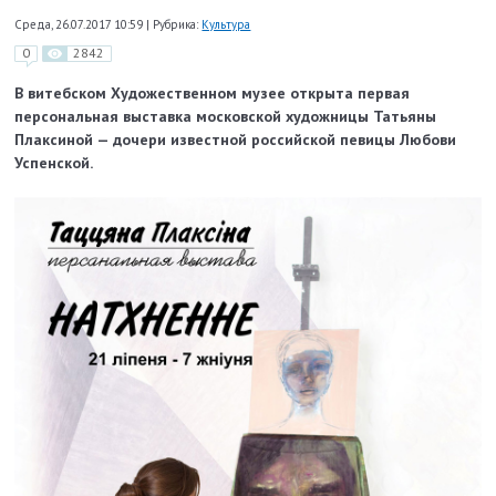
Среда, 26.07.2017 10:59
|
Рубрика:
Культура
0
2842
В витебском Художественном музее открыта первая
персональная выставка московской художницы Татьяны
Плаксиной — дочери известной российской певицы Любови
Успенской.