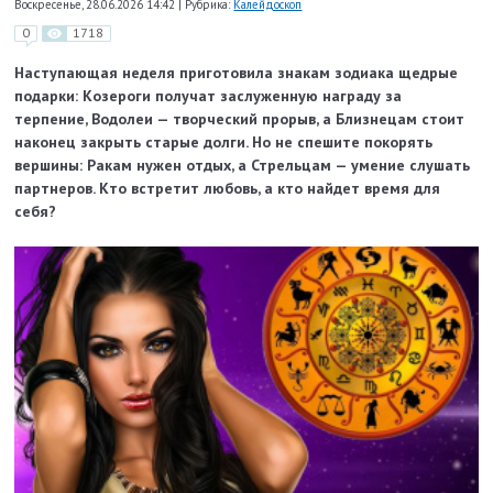
Воскресенье, 28.06.2026 14:42
|
Рубрика:
Калейдоскоп
0
1718
Наступающая неделя приготовила знакам зодиака щедрые
подарки: Козероги получат заслуженную награду за
терпение, Водолеи — творческий прорыв, а Близнецам стоит
наконец закрыть старые долги. Но не спешите покорять
вершины: Ракам нужен отдых, а Стрельцам — умение слушать
партнеров. Кто встретит любовь, а кто найдет время для
себя?