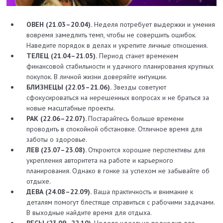
ОВЕН (21.03–20.04).
Неделя потребует выдержки и умения
вовремя замедлить темп, чтобы не совершить ошибок.
Наведите порядок в делах и укрепите личные отношения.
ТЕЛЕЦ (21.04–21.05).
Период станет временем
финансовой стабильности и удачного планирования крупных
покупок. В личной жизни доверяйте интуиции.
БЛИЗНЕЦЫ (22.05–21.06).
Звезды советуют
сфокусироваться на нерешенных вопросах и не браться за
новые масштабные проекты.
РАК (22.06–22.07).
Постарайтесь больше времени
проводить в спокойной обстановке. Отличное время для
заботы о здоровье.
ЛЕВ (23.07–23.08).
Откроются хорошие перспективы для
укрепления авторитета на работе и карьерного
планирования. Однако в гонке за успехом не забывайте об
отдыхе.
ДЕВА (24.08–22.09).
Ваша практичность и внимание к
деталям помогут блестяще справиться с рабочими задачами.
В выходные найдите время для отдыха.