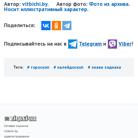
Автор:
vitbichi.by.
Автор фото:
Фото из архива.
Носит иллюстративный характер.
Поделиться:
Подписывайтесь на нас в
Telegram
и
Viber
!
Теги:
# гороскоп
# калейдоскоп
# знаки зодиака
Сетевое издание
vitbichi.by
зарегистрировано