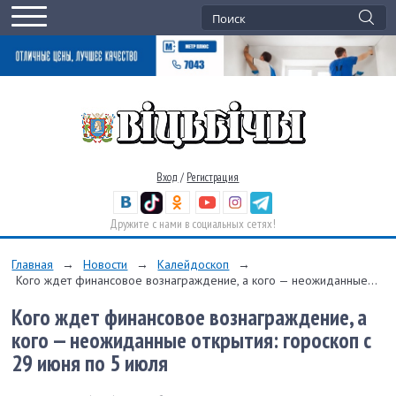
Вход
/
Регистрация
Дружите с нами в социальных сетях!
Главная
→
Новости
→
Калейдоскоп
→
Кого ждет финансовое вознаграждение, а кого — неожиданные...
Кого ждет финансовое вознаграждение, а
кого — неожиданные открытия: гороскоп с
29 июня по 5 июля