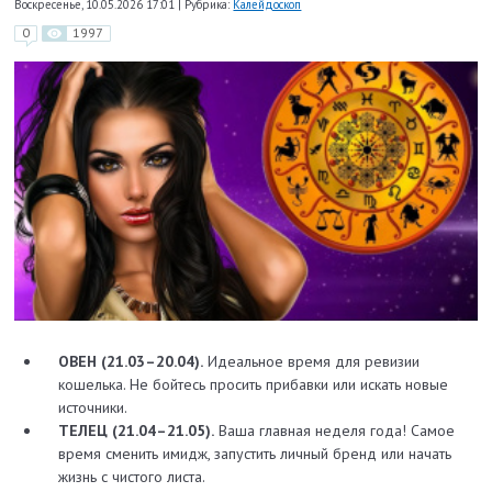
Воскресенье, 10.05.2026 17:01
|
Рубрика:
Калейдоскоп
0
1997
ОВЕН (21.03–20.04).
Идеальное время для ревизии
кошелька. Не бойтесь просить прибавки или искать новые
источники.
ТЕЛЕЦ (21.04–21.05).
Ваша главная неделя года! Самое
время сменить имидж, запустить личный бренд или начать
жизнь с чистого листа.