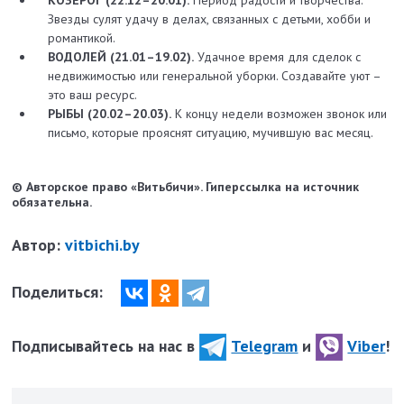
КОЗЕРОГ (22.12–20.01).
Период радости и творчества.
Звезды сулят удачу в делах, связанных с детьми, хобби и
романтикой.
ВОДОЛЕЙ (21.01–19.02).
Удачное время для сделок с
недвижимостью или генеральной уборки. Создавайте уют –
это ваш ресурс.
РЫБЫ (20.02–20.03).
К концу недели возможен звонок или
письмо, которые прояснят ситуацию, мучившую вас месяц.
© Авторское право «Витьбичи». Гиперссылка на источник
обязательна.
Автор:
vitbichi.by
Поделиться:
Подписывайтесь на нас в
Telegram
и
Viber
!