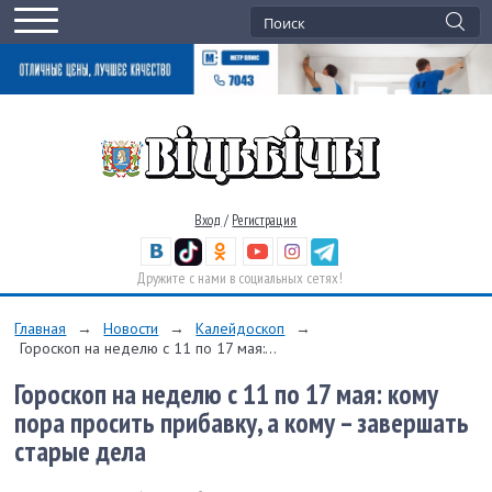
Вход
/
Регистрация
Дружите с нами в социальных сетях!
Главная
→
Новости
→
Калейдоскоп
→
Гороскоп на неделю с 11 по 17 мая:...
Гороскоп на неделю с 11 по 17 мая: кому
пора просить прибавку, а кому – завершать
старые дела