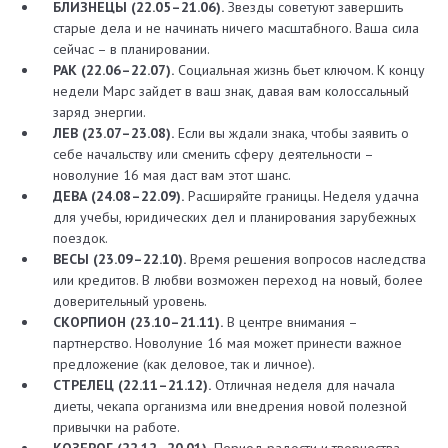
БЛИЗНЕЦЫ (22.05–21.06).
Звезды советуют завершить
старые дела и не начинать ничего масштабного. Ваша сила
сейчас – в планировании.
РАК (22.06–22.07).
Социальная жизнь бьет ключом. К концу
недели Марс зайдет в ваш знак, давая вам колоссальный
заряд энергии.
ЛЕВ (23.07–23.08).
Если вы ждали знака, чтобы заявить о
себе начальству или сменить сферу деятельности –
новолуние 16 мая даст вам этот шанс.
ДЕВА (24.08–22.09).
Расширяйте границы. Неделя удачна
для учебы, юридических дел и планирования зарубежных
поездок.
ВЕСЫ (23.09–22.10).
Время решения вопросов наследства
или кредитов. В любви возможен переход на новый, более
доверительный уровень.
СКОРПИОН (23.10–21.11).
В центре внимания –
партнерство. Новолуние 16 мая может принести важное
предложение (как деловое, так и личное).
СТРЕЛЕЦ (22.11–21.12).
Отличная неделя для начала
диеты, чекапа организма или внедрения новой полезной
привычки на работе.