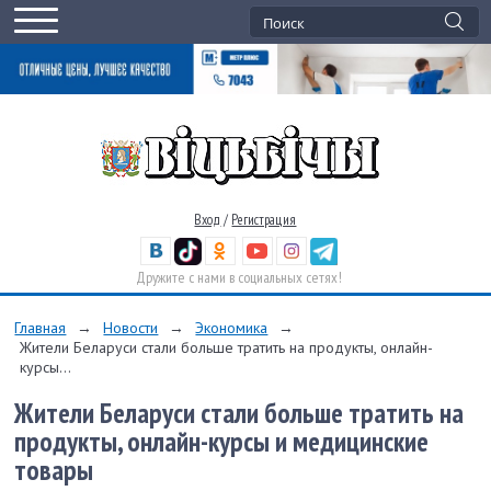
Вход
/
Регистрация
Дружите с нами в социальных сетях!
Главная
→
Новости
→
Экономика
→
Жители Беларуси стали больше тратить на продукты, онлайн-
курсы...
Жители Беларуси стали больше тратить на
продукты, онлайн-курсы и медицинские
товары