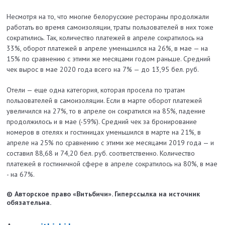
Несмотря на то, что многие белорусские рестораны продолжали
работать во время самоизоляции, траты пользователей в них тоже
сократились. Так, количество платежей в апреле сократилось на
33%, оборот платежей в апреле уменьшился на 26%, в мае — на
15% по сравнению с этими же месяцами годом раньше. Средний
чек вырос в мае 2020 года всего на 7% — до 13,95 бел. руб.
Отели — еще одна категория, которая просела по тратам
пользователей в самоизоляции. Если в марте оборот платежей
увеличился на 27%, то в апреле он сократился на 85%, падение
продолжилось и в мае (-59%). Средний чек за бронирование
номеров в отелях и гостиницах уменьшился в марте на 21%, в
апреле на 25% по сравнению с этими же месяцами 2019 года — и
составил 88,68 и 74,20 бел. руб. соответственно. Количество
платежей в гостиничной сфере в апреле сократилось на 80%, в мае
- на 67%.
© Авторское право «Витьбичи». Гиперссылка на источник
обязательна.