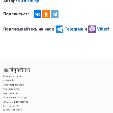
Автор:
vitbichi.by
Поделиться:
Подписывайтесь на нас в
Telegram
и
Viber
!
Сетевое издание
vitbichi.by
зарегистрировано
Министерством
информации
Республики Беларусь
24.06.19 в Госреестре
СМИ за № 15.
© 2025 Витебск