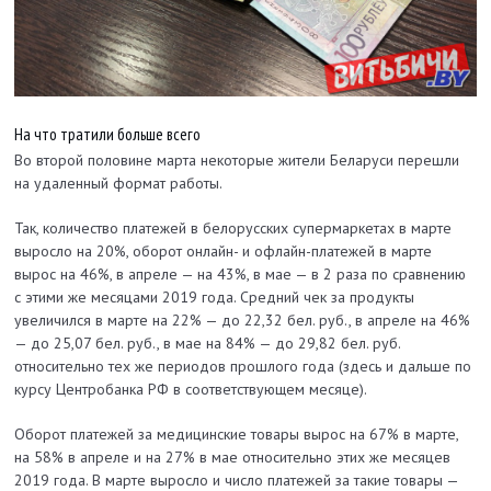
На что тратили больше всего
Во второй половине марта некоторые жители Беларуси перешли
на удаленный формат работы.
Так, количество платежей в белорусских супермаркетах в марте
выросло на 20%, оборот онлайн- и офлайн-платежей в марте
вырос на 46%, в апреле — на 43%, в мае — в 2 раза по сравнению
с этими же месяцами 2019 года. Средний чек за продукты
увеличился в марте на 22% — до 22,32 бел. руб., в апреле на 46%
— до 25,07 бел. руб., в мае на 84% — до 29,82 бел. руб.
относительно тех же периодов прошлого года (здесь и дальше по
курсу Центробанка РФ в соответствующем месяце).
Оборот платежей за медицинские товары вырос на 67% в марте,
на 58% в апреле и на 27% в мае относительно этих же месяцев
2019 года. В марте выросло и число платежей за такие товары —