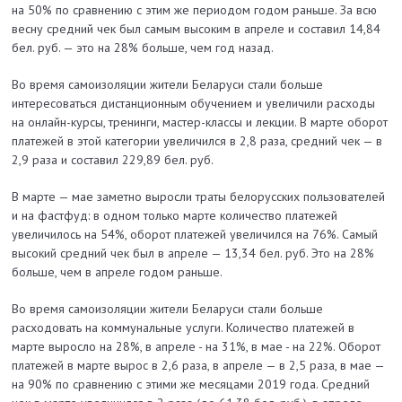
на 50% по сравнению с этим же периодом годом раньше. За всю
весну средний чек был самым высоким в апреле и составил 14,84
бел. руб. — это на 28% больше, чем год назад.
Во время самоизоляции жители Беларуси стали больше
интересоваться дистанционным обучением и увеличили расходы
на онлайн-курсы, тренинги, мастер-классы и лекции. В марте оборот
платежей в этой категории увеличился в 2,8 раза, средний чек — в
2,9 раза и составил 229,89 бел. руб.
В марте — мае заметно выросли траты белорусских пользователей
и на фастфуд: в одном только марте количество платежей
увеличилось на 54%, оборот платежей увеличился на 76%. Самый
высокий средний чек был в апреле — 13,34 бел. руб. Это на 28%
больше, чем в апреле годом раньше.
Во время самоизоляции жители Беларуси стали больше
расходовать на коммунальные услуги. Количество платежей в
марте выросло на 28%, в апреле - на 31%, в мае - на 22%. Оборот
платежей в марте вырос в 2,6 раза, в апреле — в 2,5 раза, в мае —
на 90% по сравнению с этими же месяцами 2019 года. Средний