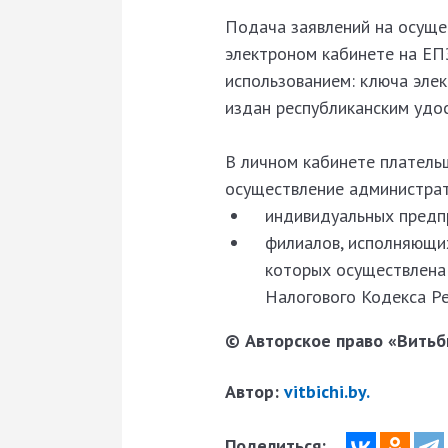
Подача заявлений на осуще
электроном кабинете на ЕП
использованием: ключа эле
издан республиканским удо
В личном кабинете платель
осуществление администра
индивидуальных предп
филиалов, исполняющих
которых осуществлена 
Налогового Кодекса Ре
© Авторское право «Витьби
Автор:
vitbichi.by.
Поделиться: