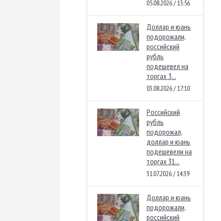
05.08.2026 / 13:56
Доллар и юань
подорожали,
российский
рубль
подешевел на
торгах 3...
03.08.2026 / 17:10
Российский
рубль
подорожал,
доллар и юань
подешевели на
торгах 31...
31.07.2026 / 14:39
Доллар и юань
подорожали,
российский