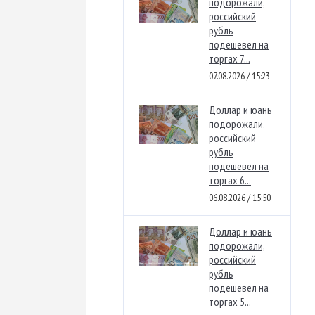
подорожали,
российский
рубль
подешевел на
торгах 7...
07.08.2026 / 15:23
Доллар и юань
подорожали,
российский
рубль
подешевел на
торгах 6...
06.08.2026 / 15:50
Доллар и юань
подорожали,
российский
рубль
подешевел на
торгах 5...