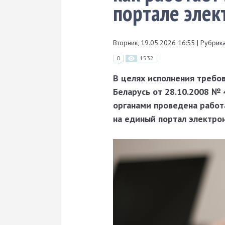
портале элек
Вторник, 19.05.2026 16:55
|
Рубрика
0
1532
В целях исполнения требов
Беларусь от 28.10.2008 №
органами проведена работ
на единый портал электрон