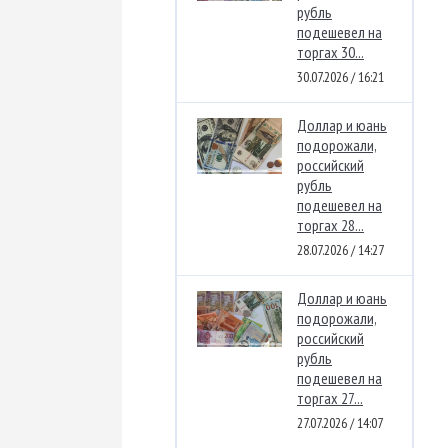
рубль
подешевел на
торгах 30...
30.07.2026 / 16:21
Доллар и юань
подорожали,
российский
рубль
подешевел на
торгах 28...
28.07.2026 / 14:27
Доллар и юань
подорожали,
российский
рубль
подешевел на
торгах 27...
27.07.2026 / 14:07