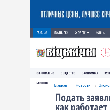
ГЛАВНАЯ
ПОДПИСКА
О ГАЗЕТЕ
АФИША
ОФИЦИАЛЬНО
ОБЩЕСТВО
ЭКОНОМИКА
КУЛ
БЛИЦОПРОС
Главная
→
Новости
→
Эконо
Подать заявл
как работает