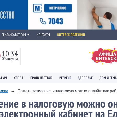
РЕКЛАМОДАТЕЛЯМ
КОНТАКТЫ
ВИТЕБСК ПОЛЕЗНЫЙ
10:34
09 августа
ЬТУРА
СПОРТ
ПРОИСШЕСТВИЯ
РЕЛИГИЯ
ЗДОРОВЬЕ
ДОМ И СЕМЬ
мика
→
Подать заявление в налоговую можно онлайн: как рабо
ение в налоговую можно о
 электронный кабинет на Е