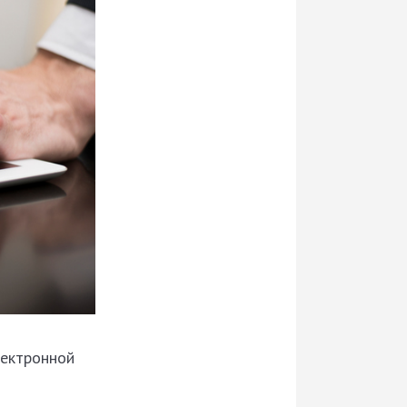
лектронной