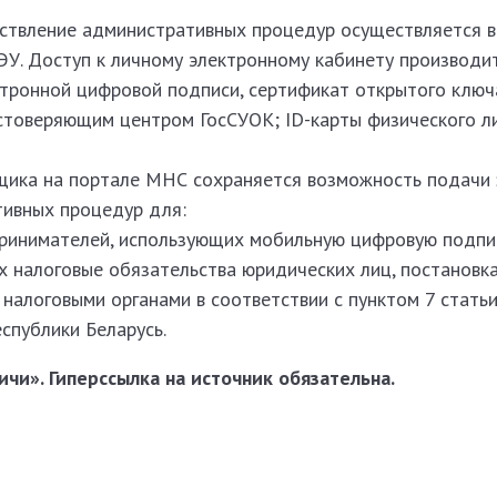
ствление административных процедур осуществляется в
ЭУ. Доступ к личному электронному кабинету производит
ктронной цифровой подписи, сертификат открытого ключ
стоверяющим центром ГосСУОК; ID-карты физического л
щика на портале МНС сохраняется возможность подачи 
тивных процедур для:
ринимателей, использующих мобильную цифровую подпи
 налоговые обязательства юридических лиц, постановка
налоговыми органами в соответствии с пунктом 7 стать
спублики Беларусь.
чи». Гиперссылка на источник обязательна.