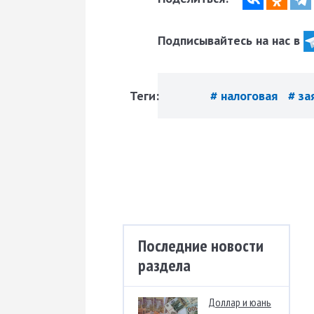
Подписывайтесь на нас в
Теги:
# налоговая
# з
Последние новости
раздела
Доллар и юань