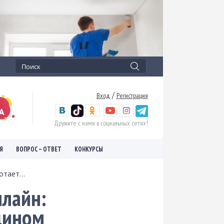
/
Вход
Регистрация
Дружите с нами в социальных сетях!
Я
ВОПРОС – ОТВЕТ
КОНКУРСЫ
тает...
нлайн:
дином