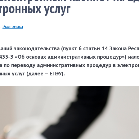
тронных услуг
:
Экономика
аний законодательства (пункт 6 статьи 14 Закона Рес
 433-З «Об основах административных процедур») нал
а по переводу административных процедур в электр
ных услуг (далее – ЕПЭУ).