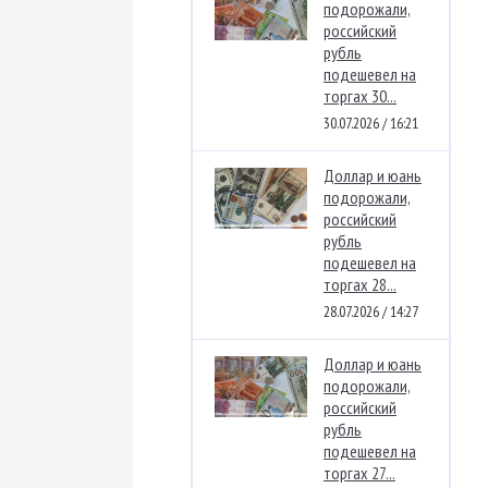
подорожали,
российский
рубль
подешевел на
торгах 30...
30.07.2026 / 16:21
Доллар и юань
подорожали,
российский
рубль
подешевел на
торгах 28...
28.07.2026 / 14:27
Доллар и юань
подорожали,
российский
рубль
подешевел на
торгах 27...