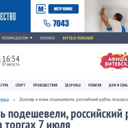
РЕКЛАМОДАТЕЛЯМ
КОНТАКТЫ
ВИТЕБСК ПОЛЕЗНЫЙ
16:54
07 августа
ЬТУРА
СПОРТ
ПРОИСШЕСТВИЯ
ЗДОРОВЬЕ
РЕЛИГИЯ
ДОМ И СЕМЬ
мика
→
Доллар и юань подешевели, российский рубль подорож
ь подешевели, российский 
 торгах 7 июля