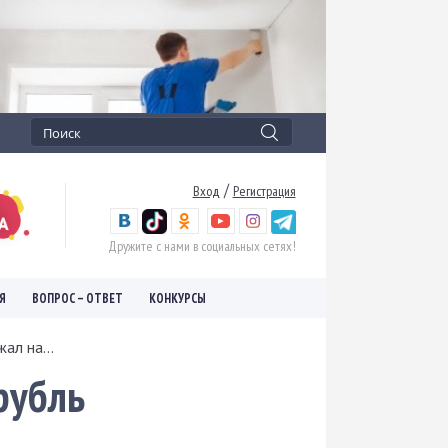
/
Вход
Регистрация
Дружите с нами в социальных сетях!
Я
ВОПРОС – ОТВЕТ
КОНКУРСЫ
ал на...
рубль