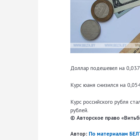
Доллар подешевел на 0,0372
Курс юаня снизился на 0,05
Курс российского рубля ста
рублей.
© Авторское право «Витьби
Автор:
По материалам БЕЛ