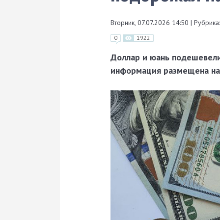
Вторник, 07.07.2026 14:50
|
Рубрика:
0
1922
Доллар и юань подешевели,
информация размещена на