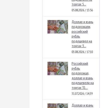
торгах 5...
05.08.2026 / 13:56
Доллар и юань
подорожали,
российский
рубль
подешевел на
торгах 3...
03.08.2026 / 17:10
Российский
рубль
подорожал,
доллар и юань
подешевели на
торгах 31...
31.07.2026 / 14:39
Доллар и юань