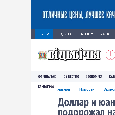
ГЛАВНАЯ
ПОДПИСКА
О ГАЗЕТЕ
АФИША
ОФИЦИАЛЬНО
ОБЩЕСТВО
ЭКОНОМИКА
КУЛ
БЛИЦОПРОС
Главная
→
Новости
→
Эконо
Доллар и юан
подорожал на