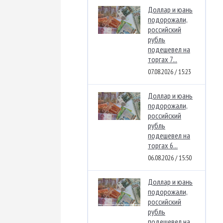
Доллар и юань
подорожали,
российский
рубль
подешевел на
торгах 7...
07.08.2026 / 15:23
Доллар и юань
подорожали,
российский
рубль
подешевел на
торгах 6...
06.08.2026 / 15:50
Доллар и юань
подорожали,
российский
рубль
подешевел на