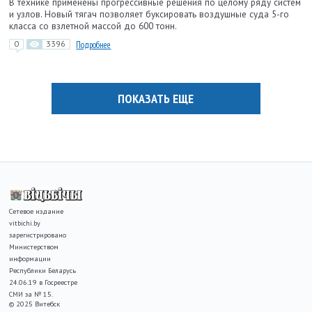
В технике применены прогрессивные решения по целому ряду систем
и узлов. Новый тягач позволяет буксировать воздушные суда 5-го
класса со взлетной массой до 600 тонн.
0
3396
Подробнее
ПОКАЗАТЬ ЕЩЕ
Сетевое издание
vitbichi.by
зарегистрировано
Министерством
информации
Республики Беларусь
24.06.19 в Госреестре
СМИ за № 15.
© 2025 Витебск