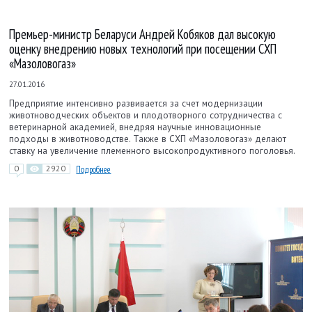
Премьер-министр Беларуси Андрей Кобяков дал высокую
оценку внедрению новых технологий при посещении СХП
«Мазоловогаз»
27.01.2016
Предприятие интенсивно развивается за счет модернизации
животноводческих объектов и плодотворного сотрудничества с
ветеринарной академией, внедряя научные инновационные
подходы в животноводстве. Также в СХП «Мазоловогаз» делают
ставку на увеличение племенного высокопродуктивного поголовья.
0
2920
Подробнее