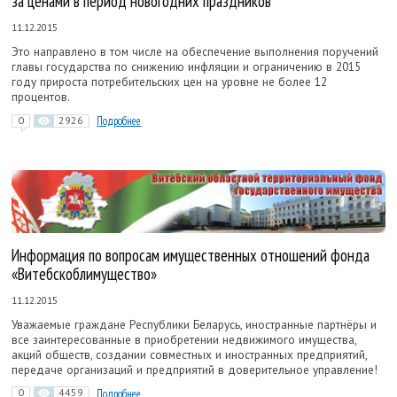
за ценами в период новогодних праздников
11.12.2015
Это направлено в том числе на обеспечение выполнения поручений
главы государства по снижению инфляции и ограничению в 2015
году прироста потребительских цен на уровне не более 12
процентов.
0
2926
Подробнее
Информация по вопросам имущественных отношений фонда
«Витебскоблимущество»
11.12.2015
Уважаемые граждане Республики Беларусь, иностранные партнёры и
все заинтересованные в приобретении недвижимого имущества,
акций обществ, создании совместных и иностранных предприятий,
передаче организаций и предприятий в доверительное управление!
0
4459
Подробнее