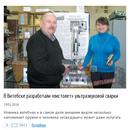
В Витебске разработали «пистолет» ультразвуковой сварки
29.01.2016
Новинка витебчан и в самом деле внешним видом несколько
напоминает оружие и человека несведущего может даже испугать.
0
3611
Подробнее