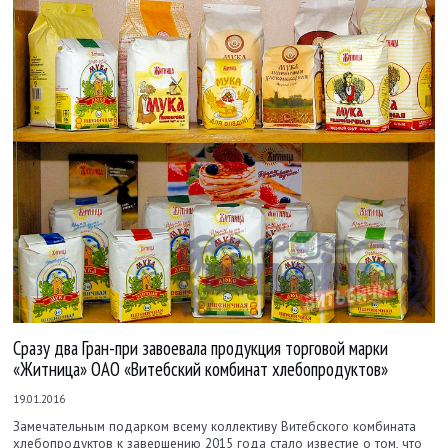
Сразу два Гран-при завоевала продукция торговой марки
«Житница» ОАО «Витебский комбинат хлебопродуктов»
19.01.2016
Замечательным подарком всему коллективу Витебского комбината
хлебопродуктов к завершению 2015 года стало известие о том, что