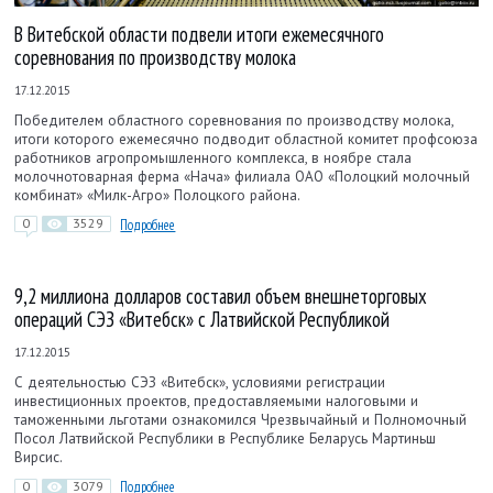
В Витебской области подвели итоги ежемесячного
соревнования по производству молока
17.12.2015
Победителем областного соревнования по производству молока,
итоги которого ежемесячно подводит областной комитет профсоюза
работников агропромышленного комплекса, в ноябре стала
молочнотоварная ферма «Нача» филиала ОАО «Полоцкий молочный
комбинат» «Милк-Агро» Полоцкого района.
0
3529
Подробнее
9,2 миллиона долларов составил объем внешнеторговых
операций СЭЗ «Витебск» с Латвийской Республикой
17.12.2015
С деятельностью СЭЗ «Витебск», условиями регистрации
инвестиционных проектов, предоставляемыми налоговыми и
таможенными льготами ознакомился Чрезвычайный и Полномочный
Посол Латвийской Республики в Республике Беларусь Мартиньш
Вирсис.
0
3079
Подробнее