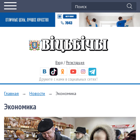
Вход
/
Регистрация
Дружите с нами в социальных сетях!
Главная
→
Новости
→
Экономика
Экономика