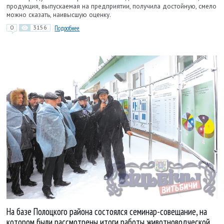
продукция, выпускаемая на предприятии, получила достойную, смело
можно сказать, наивысшую оценку.
0
3156
Подробнее
На базе Полоцкого района состоялся семинар-совещание, на
котором были рассмотрены итоги работы животноводческой