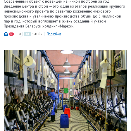
Современный объект с новейшей начинкой по­строен за год.
Введение центра в строй — это один из этапов реализации крупного
инвестиционного проекта по развитию кожевенно-мехового
производства и увеличению производства обуви до 5 миллионов
пар в год, который воплощает в жизнь созданный указом
Президента Беларуси холдинг «Марко».
0
14065
Подробнее