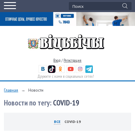
Вход
/
Регистрация
Дружите с нами в социальных сетях!
Главная
→
Новости
Новости по тегу:
COVID-19
ВСЕ
COVID-19