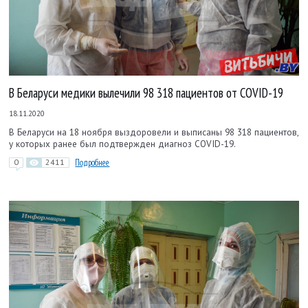
В Беларуси медики вылечили 98 318 пациентов от COVID-19
18.11.2020
В Беларуси на 18 ноября выздоровели и выписаны 98 318 пациентов,
у которых ранее был подтвержден диагноз COVID-19.
0
2411
Подробнее