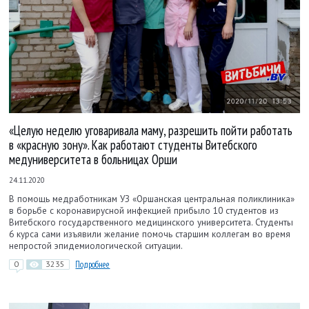
«Целую неделю уговаривала маму, разрешить пойти работать
в «красную зону». Как работают студенты Витебского
медуниверситета в больницах Орши
24.11.2020
В помощь медработникам УЗ «Оршанская центральная поликлиника»
в борьбе с коронавирусной инфекцией прибыло 10 студентов из
Витебского государственного медицинского университета. Студенты
6 курса сами изъявили желание помочь старшим коллегам во время
непростой эпидемиологической ситуации.
0
3235
Подробнее