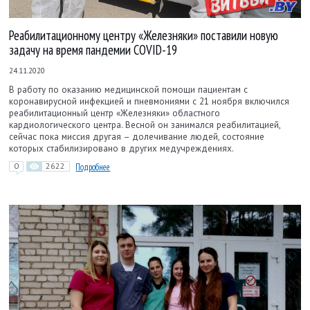
Реабилитационному центру «Железняки» поставили новую
задачу на время пандемии COVID-19
24.11.2020
В работу по оказанию медицинской помощи пациентам с
коронавирусной инфекцией и пневмониями с 21 ноября включился
реабилитационный центр «Железняки» областного
кардиологического центра. Весной он занимался реабилитацией,
сейчас пока миссия другая – долечивание людей, состояние
которых стабилизировано в других медучреждениях.
0
2622
Подробнее