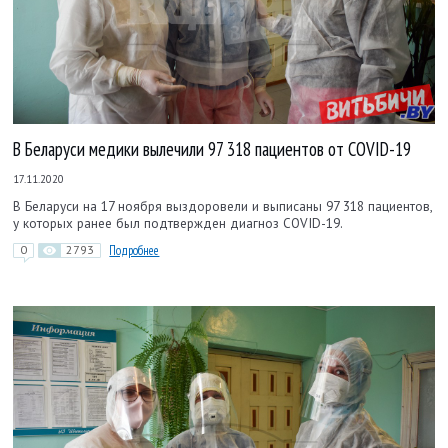
В Беларуси медики вылечили 97 318 пациентов от COVID-19
17.11.2020
В Беларуси на 17 ноября выздоровели и выписаны 97 318 пациентов,
у которых ранее был подтвержден диагноз COVID-19.
0
2793
Подробнее