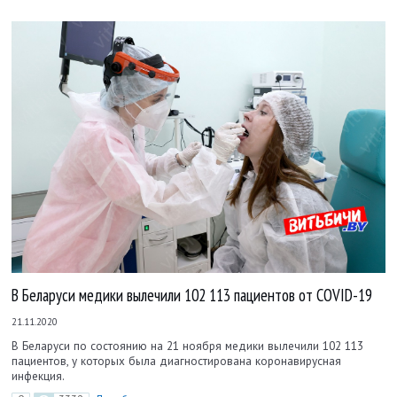
В Беларуси медики вылечили 102 113 пациентов от COVID-19
21.11.2020
В Беларуси по состоянию на 21 ноября медики вылечили 102 113
пациентов, у которых была диагностирована коронавирусная
инфекция.