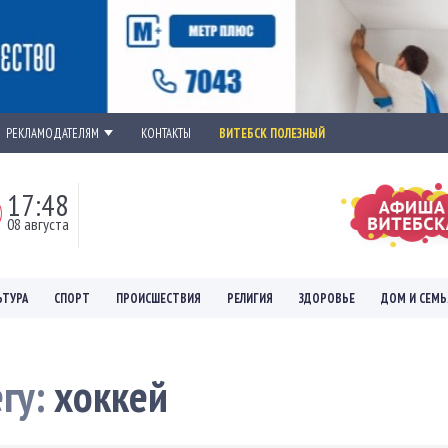
РЕКЛАМОДАТЕЛЯМ
КОНТАКТЫ
ВИТЕБСК ПОЛЕЗНЫЙ
17:48
08 августа
ЬТУРА
СПОРТ
ПРОИСШЕСТВИЯ
РЕЛИГИЯ
ЗДОРОВЬЕ
ДОМ И СЕМЬ
егу:
хоккей