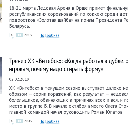
18-21 марта Ледовая Арена в Орше примет финальн
республиканских соревнований по хоккею среди дет
подростков «Золотая шайба» на призы Президента Р
Беларусь.
Подробнее
0
2805
Тренер ХК «Витебск»: «Когда работал в дубле, 
игрокам, почему надо стирать форму»
02.02.2019
ХК «Витебск» в текущем сезоне выступает далеко н
образом — серии поражений, как результат — недово
болельщиков, обвиняющих в причинах всех и вся, и п
место в группе Б. В начале октября вместо Олега Ст
главной командой начал руководить Роман Юпатов.
Подробнее
0
2849