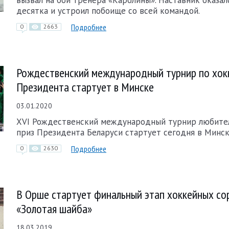
десятка и устроил побоище со всей командой.
Подробнее
0
2663
Рождественский международный турнир по хок
Президента стартует в Минске
03.01.2020
XVI Рождественский международный турнир любител
приз Президента Беларуси стартует сегодня в Минск
Подробнее
0
2630
В Орше стартует финальный этап хоккейных со
«Золотая шайба»
18.03.2019