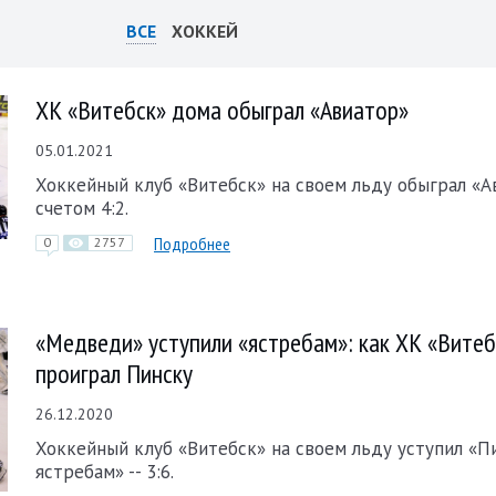
ВСЕ
ХОККЕЙ
ХК «Витебск» дома обыграл «Авиатор»
05.01.2021
Хоккейный клуб «Витебск» на своем льду обыграл «А
счетом 4:2.
Подробнее
0
2757
«Медведи» уступили «ястребам»: как ХК «Витеб
проиграл Пинску
26.12.2020
Хоккейный клуб «Витебск» на своем льду уступил «П
ястребам» -- 3:6.