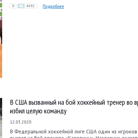
Подробнее
0
4692
В США вызванный на бой хоккейный тренер во в
избил целую команду
12.03.2020
В Федеральной хоккейной лиге США один из игроков
вызвал на бой тренера «Каролины». Наставник оказал