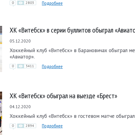
Подробнее
0
2803
ХК «Витебск» в серии буллитов обыграл «Авиат
05.12.2020
Хоккейный клуб «Витебск» в Барановичах обыграл м
«Авиатор».
Подробнее
0
3411
ХК «Витебск» обыграл на выезде «Брест»
04.12.2020
Хоккейный клуб «Витебск» в гостевом матче обыграл
Подробнее
0
2894