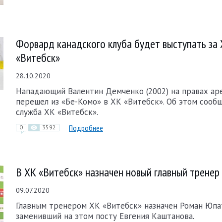
Форвард канадского клуба будет выступать за
«Витебск»
28.10.2020
Нападающий Валентин Демченко (2002) на правах а
перешел из «Бе-Комо» в ХК «Витебск». Об этом сооб
служба ХК «Витебск».
Подробнее
0
3592
В ХК «Витебск» назначен новый главный тренер
09.07.2020
Главным тренером ХК «Витебск» назначен Роман Юпа
заменивший на этом посту Евгения Каштанова.