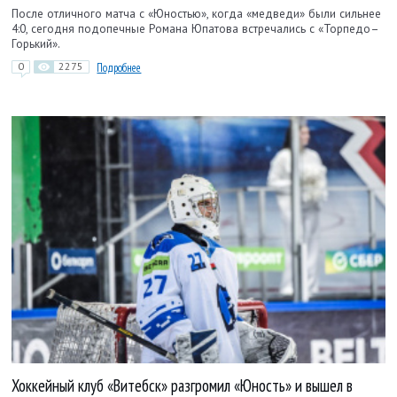
После отличного матча с «Юностью», когда «медведи» были сильнее
4:0, сегодня подопечные Романа Юпатова встречались с «Торпедо–
Горький».
0
2275
Подробнее
Хоккейный клуб «Витебск» разгромил «Юность» и вышел в