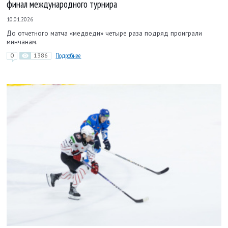
финал международного турнира
10.01.2026
До отчетного матча «медведи» четыре раза подряд проиграли
минчанам.
0
1386
Подробнее