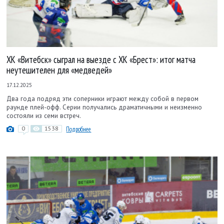
ХК «Витебск» сыграл на выезде с ХК «Брест»: итог матча
неутешителен для «медведей»
17.12.2025
Два года подряд эти соперники играют между собой в первом
раунде плей-офф. Серии получались драматичными и неизменно
состояли из семи встреч.
0
1538
Подробнее