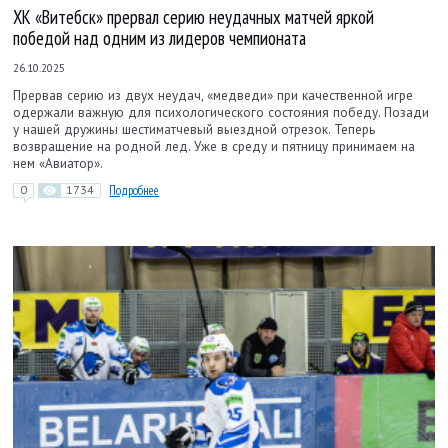
ХК «Витебск» прервал серию неудачных матчей яркой
победой над одним из лидеров чемпионата
26.10.2025
Прервав серию из двух неудач, «медведи» при качественной игре
одержали важную для психологического состояния победу. Позади
у нашей дружины шестиматчевый выездной отрезок. Теперь
возвращение на родной лед. Уже в среду и пятницу принимаем на
нем «Авиатор».
0
1734
Подробнее