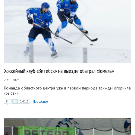
Хоккейный клуб «Витебск» на выезде обыграл «Гомель»
29.11.2025
Команда областного центра уже в первом периоде трижды огорчила
«рысей».
0
1412
Подробнее