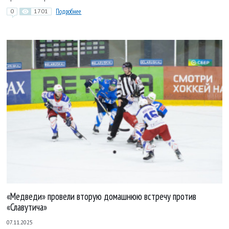
0
1701
Подробнее
«Медведи» провели вторую домашнюю встречу против
«Славутича»
07.11.2025