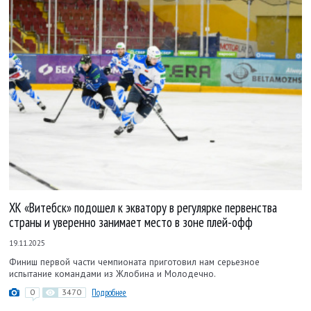
ХК «Витебск» подошел к экватору в регулярке первенства
страны и уверенно занимает место в зоне плей-офф
19.11.2025
Финиш первой части чемпионата приготовил нам серьезное
испытание командами из Жлобина и Молодечно.
0
3470
Подробнее