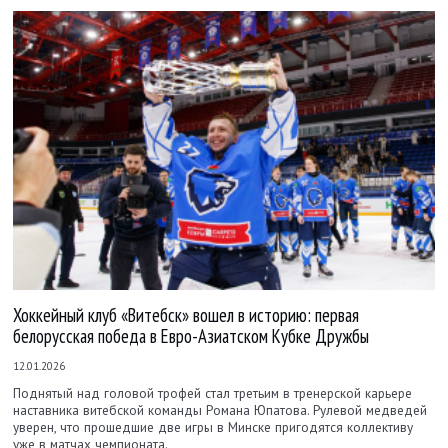
Хоккейный клуб «Витебск» вошел в историю: первая
белорусская победа в Евро-Азиатском Кубке Дружбы
12.01.2026
Поднятый над головой трофей стал третьим в тренерской карьере
наставника витебской команды Романа Юпатова. Рулевой медведей
уверен, что прошедшие две игры в Минске пригодятся коллективу
уже в матчах чемпионата.