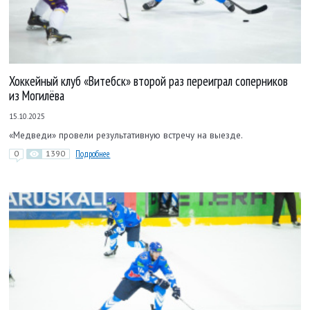
Хоккейный клуб «Витебск» второй раз переиграл соперников
из Могилёва
15.10.2025
«Медведи» провели результативную встречу на выезде.
0
1390
Подробнее