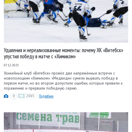
Удаления и нереализованные моменты: почему ХК «Витебск»
упустил победу в матче с «Химиком»
07.12.2025
Хоккейный клуб «Витебск» провёл две напряжённые встречи с
новополоцким «Химиком». «Медведи» сумели вырвать победу в
первом матче, но во втором допустили ошибки, которые привели к
поражению и прервали победную серию.
0
2015
Подробнее