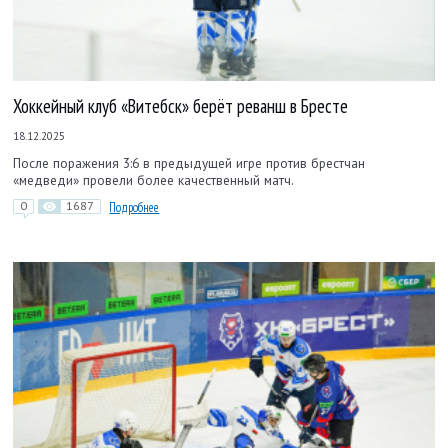
Хоккейный клуб «Витебск» берёт реванш в Бресте
18.12.2025
После поражения 3:6 в предыдущей игре против брестчан
«медведи» провели более качественный матч.
0
1687
Подробнее