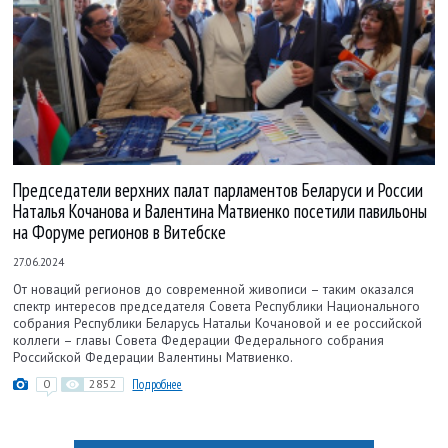
Председатели верхних палат парламентов Беларуси и России
Наталья Кочанова и Валентина Матвиенко посетили павильоны
на Форуме регионов в Витебске
27.06.2024
От новаций регионов до современной живописи – таким оказался
спектр интересов председателя Совета Республики Национального
собрания Республики Беларусь Натальи Кочановой и ее российской
коллеги – главы Совета Федерации Федерального собрания
Российской Федерации Валентины Матвиенко.
0
2852
Подробнее