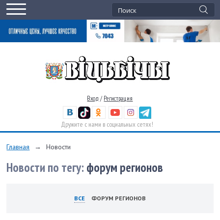
Вход
/
Регистрация
Дружите с нами в социальных сетях!
Главная
→
Новости
Новости по тегу:
форум регионов
ВСЕ
ФОРУМ РЕГИОНОВ