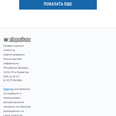
ПОКАЗАТЬ ЕЩЕ
Сетевое издание
vitbichi.by
зарегистрировано
Министерством
информации
Республики Беларусь
24.06.19 в Госреестре
СМИ за № 15.
© 2025 Витебск
Порядок
копирования,
цитирования и
последующего
распространение
авторских материалов,
размещенных на
сайте vitbichi.by