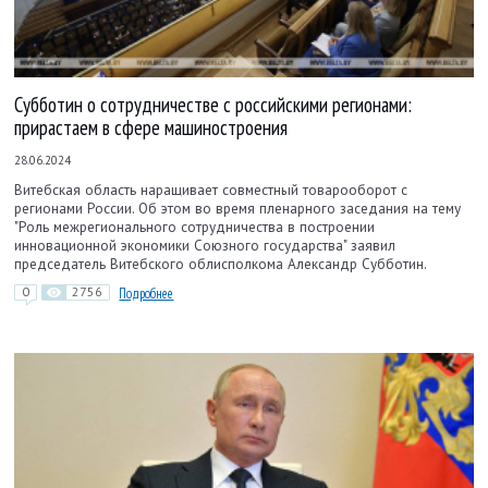
Субботин о сотрудничестве с российскими регионами:
прирастаем в сфере машиностроения
28.06.2024
Витебская область наращивает совместный товарооборот с
регионами России. Об этом во время пленарного заседания на тему
"Роль межрегионального сотрудничества в построении
инновационной экономики Союзного государства" заявил
председатель Витебского облисполкома Александр Субботин.
0
2756
Подробнее