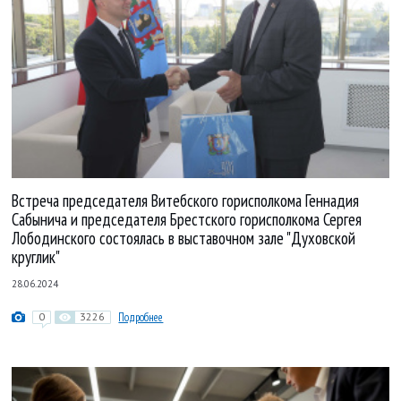
Встреча председателя Витебского горисполкома Геннадия
Сабынича и председателя Брестского горисполкома Сергея
Лободинского состоялась в выставочном зале "Духовской
круглик"
28.06.2024
0
3226
Подробнее