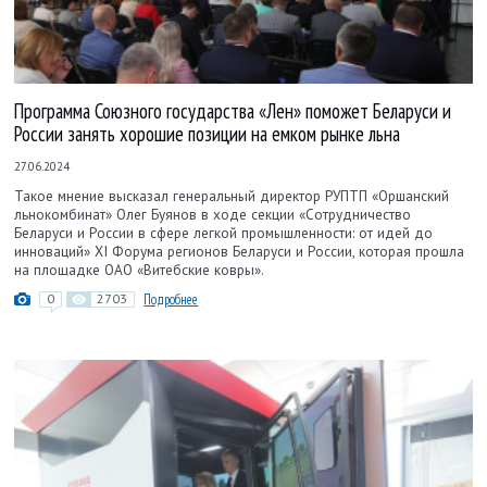
Программа Союзного государства «Лен» поможет Беларуси и
России занять хорошие позиции на емком рынке льна
27.06.2024
Такое мнение высказал генеральный директор РУПТП «Оршанский
льнокомбинат» Олег Буянов в ходе секции «Сотрудничество
Беларуси и России в сфере легкой промышленности: от идей до
инноваций» XI Форума регионов Беларуси и России, которая прошла
на площадке ОАО «Витебские ковры».
0
2703
Подробнее