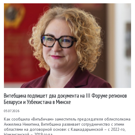
Витебщина подпишет два документа на III Форуме регионов
Беларуси и Узбекистана в Минске
05.07.2026
Как сообщила «Витьбичам» заместитель председателя облисполкома
Анжелика Никитина, Витебщина развивает сотрудничество с этими
областями на договорной основе: с Кашкадарьинской – с 2022-го,
Наманганской – 2019 года.