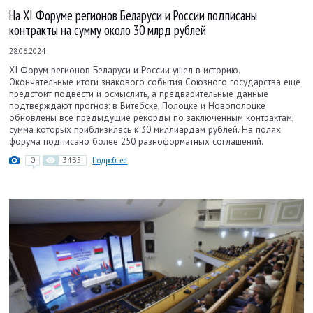
На XI Форуме регионов Беларуси и России подписаны
контракты на сумму около 30 млрд рублей
28.06.2024
XI Форум регионов Беларуси и России ушел в историю.
Окончательные итоги знакового события Союзного государства еще
предстоит подвести и осмыслить, а предварительные данные
подтверждают прогноз: в Витебске, Полоцке и Новополоцке
обновлены все предыдущие рекорды по заключенным контрактам,
сумма которых приблизилась к 30 миллиардам рублей. На полях
форума подписано более 250 разноформатных соглашений.
0
3435
Подробнее