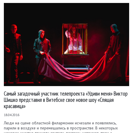
Самый загадочный участник телепроекта «Удиви меня» Виктор
Шишко представил в Витебске свое новое шоу «Спящая
красавица»
18.04.2016
Люди на сцене областной филармонии исчезали и появлялись,
парили в воздухе и перемещались в пространстве. В некоторых