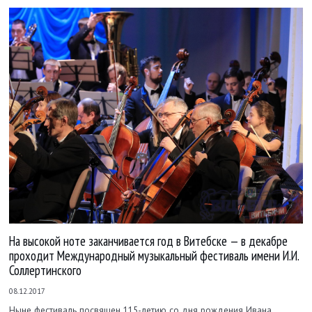
На высокой ноте заканчивается год в Витебске — в декабре
проходит Международный музыкальный фестиваль имени И.И.
Соллертинского
08.12.2017
Ныне фестиваль посвящен 115-летию со дня рождения Ивана