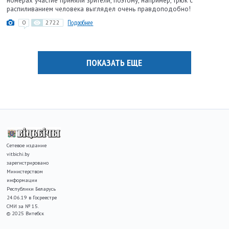
номерах участие приняли зрители, поэтому, например, трюк с
распиливанием человека выглядел очень правдоподобно!
0
2722
Подробнее
ПОКАЗАТЬ ЕЩЕ
Сетевое издание
vitbichi.by
зарегистрировано
Министерством
информации
Республики Беларусь
24.06.19 в Госреестре
СМИ за № 15.
© 2025 Витебск