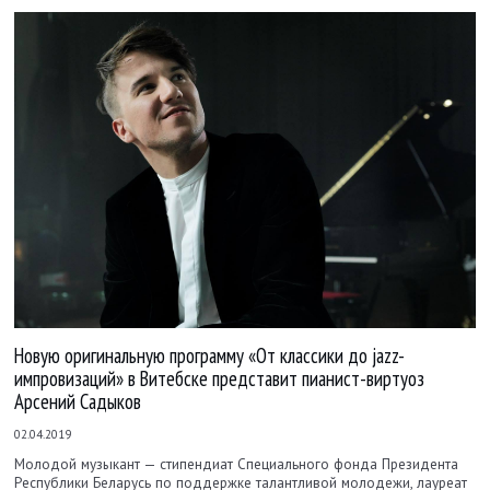
Новую оригинальную программу «От классики до jazz-
импровизаций» в Витебске представит пианист-виртуоз
Арсений Садыков
02.04.2019
Молодой музыкант — стипендиат Специального фонда Президента
Республики Беларусь по поддержке талантливой молодежи, лауреат