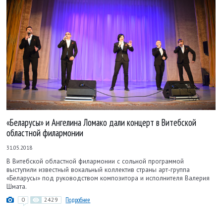
«Беларусы» и Ангелина Ломако дали концерт в Витебской
областной филармонии
31.05.2018
В Витебской областной филармонии с сольной программой
выступили известный вокальный коллектив страны арт-группа
«Беларусы» под руководством композитора и исполнителя Валерия
Шмата.
0
2429
Подробнее