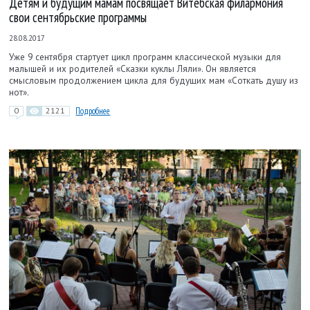
Детям и будущим мамам посвящает Витебская филармония
свои сентябрьские программы
28.08.2017
Уже 9 сентября стартует цикл программ классической музыки для
малышей и их родителей «Сказки куклы Ляли». Он является
смысловым продолжением цикла для будущих мам «Соткать душу из
нот».
0
2121
Подробнее