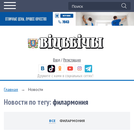
Вход
/
Регистрация
Дружите с нами в социальных сетях!
Главная
→
Новости
Новости по тегу:
филармония
ВСЕ
ФИЛАРМОНИЯ