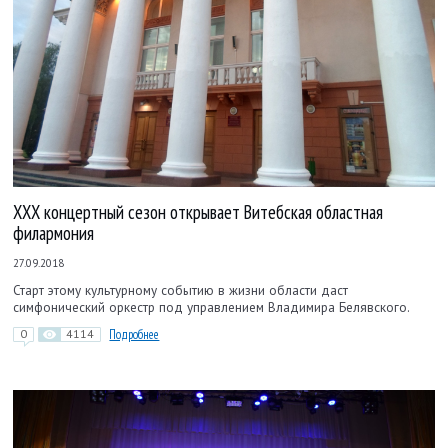
XXX концертный сезон открывает Витебская областная
филармония
27.09.2018
Старт этому культурному событию в жизни области даст
симфонический оркестр под управлением Владимира Белявского.
0
4114
Подробнее