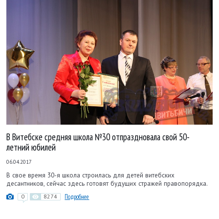
В Витебске средняя школа №30 отпраздновала свой 50-
летний юбилей
06.04.2017
В свое время 30-я школа строилась для детей витебских
десантников, сейчас здесь готовят будущих стражей правопорядка.
0
8274
Подробнее