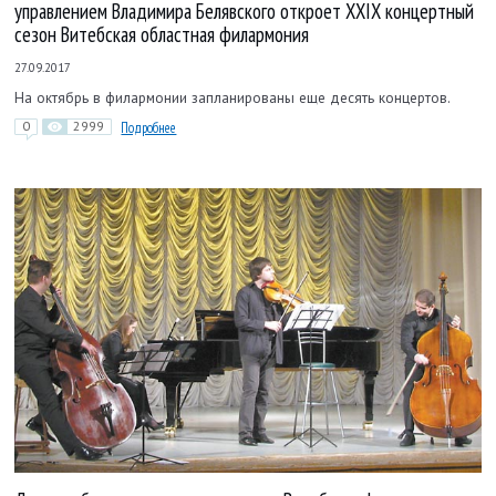
управлением Владимира Белявского откроет XXIX концертный
сезон Витебская областная филармония
27.09.2017
На октябрь в филармонии запланированы еще десять концертов.
0
2999
Подробнее