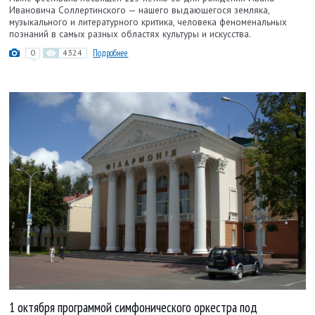
Ивановича Соллертинского — нашего выдающегося земляка,
музыкального и литературного критика, человека феноменальных
познаний в самых разных областях культуры и искусства.
0
4324
Подробнее
1 октября программой симфонического оркестра под