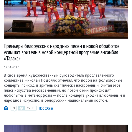
Премьеры белорусских народных песен в новой обработке
услышат зрители в новой концертной программе ансамбля
«Талака»
17.04.2017
В свое время художественный руководитель прославленного
коллектива Николай Подоляк отмечал, что порой на фольклорные
концерты приходит зритель скептически настроенный, считая этот
пласт искусства несовременным, но потом с ним происходят
любопытные метаморфозы — после концерта уходит влюбленным в
народное искусство, в белорусский национальный костюм.
0
3506
Подробнее