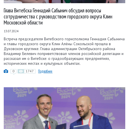
Глава Витебска Геннадий Сабынич обсудил вопросы
сотрудничества с руководством городского округа Клин
Московской области
13.07.2024
Встреча председателя Витебского горисполкома Геннадия Сабынича
и главы городского округа Клин Алёны Сокольской прошла в
Духовском круглике. Глава администрации Октябрьского района
Владимир Белевич поприветствовал членов российской делегации и
рассказал им о Витебске: о градообразующих предприятиях,
исторических местах и культурных объектах.
0
1747
Подробнее