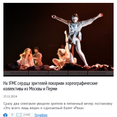
На IFMC сердца зрителей покорили хореографические
коллективы из Москвы и Перми
23.11.2024
Сразу два спектакля увидели зрители в пятничный вечер: постановку
«Это всего лишь вещи» и одноактный балет «Река».
0
2445
Подробнее