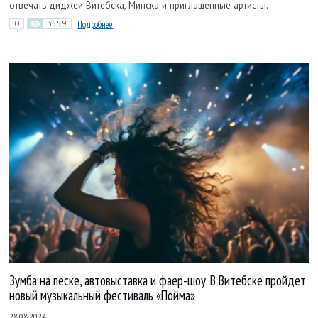
отвечать диджеи Витебска, Минска и приглашенные артисты.
0
3559
Подробнее
Зумба на песке, автовыставка и фаер-шоу. В Витебске пройдет
новый музыкальный фестиваль «Пойма»
28.08.2024