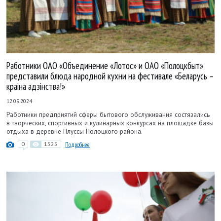
Работники ОАО «Объединение «Лотос» и ОАО «Полоцкбыт»
представили блюда народной кухни на фестивале «Беларусь –
краіна адзінства!»
12.09.2024
Работники предприятий сферы бытового обслуживания состязались
в творческих, спортивных и кулинарных конкурсах на площадке базы
отдыха в деревне Плуссы Полоцкого района.
0
1525
Подробнее