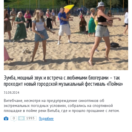
Зумба, мощный звук и встреча с любимыми блогерами – так
проходит новый городской музыкальный фестиваль «Пойма»
31.08.2024
Витебчане, несмотря на предупреждение синоптиков об
экстремальных погодных условиях, собрались на спортивной
площадке в пойме реки Витьба, где и прошло прощание с летом.
0
1993
Подробнее