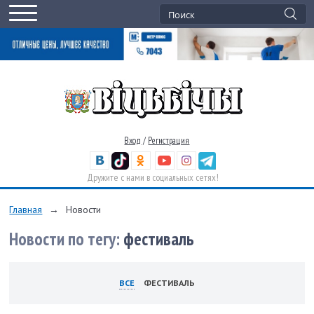
Вход
/
Регистрация
Дружите с нами в социальных сетях!
Главная
→
Новости
Новости по тегу:
фестиваль
ВСЕ
ФЕСТИВАЛЬ