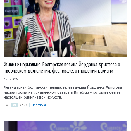
Живите нормально. Болгарская певица Йорданка Христова о
творческом долголетии, фестивале, отношении к жизни
15.07.2024
Легендарная болгарская певица, телеведущая Йорданка Христова
частая гостья на «Славянском базаре в Витебске», который считает
настоящей олимпиадой искусств.
0
5397
Подробнее