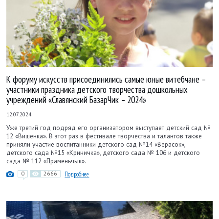
К форуму искусств присоединились самые юные витебчане –
участники праздника детского творчества дошкольных
учреждений «Славянский БазарЧик – 2024»
12.07.2024
Уже третий год подряд его организатором выступает детский сад №
12 «Вишенка». В этот раз в фестивале творчества и талантов также
приняли участие воспитанники детского сад №14 «Верасок»,
детского сада №15 «Криничка», детского сада № 106 и детского
сада № 112 «Праменьчык».
0
2666
Подробнее