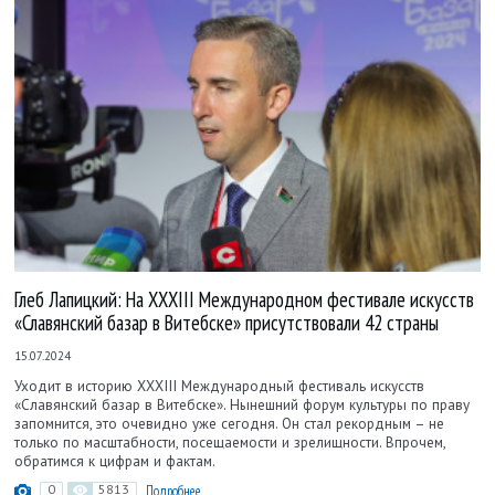
Глеб Лапицкий: На XXXIII Международном фестивале искусств
«Славянский базар в Витебске» присутствовали 42 страны
15.07.2024
Уходит в историю XXXIII Международный фестиваль искусств
«Славянский базар в Витебске». Нынешний форум культуры по праву
запомнится, это очевидно уже сегодня. Он стал рекордным – не
только по масштабности, посещаемости и зрелищности. Впрочем,
обратимся к цифрам и фактам.
0
5813
Подробнее