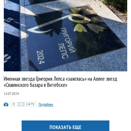
Именная звезда Григория Лепса «зажглась» на Аллее звезд
«Славянского базара в Витебске»
11.07.2024
0
2479
Подробнее
ПОКАЗАТЬ ЕЩЕ