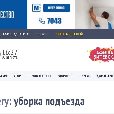
РЕКЛАМОДАТЕЛЯМ
КОНТАКТЫ
ВИТЕБСК ПОЛЕЗНЫЙ
16:27
06 августа
ЬТУРА
СПОРТ
ПРОИСШЕСТВИЯ
ЗДОРОВЬЕ
РЕЛИГИЯ
ДОМ И СЕМЬ
егу:
уборка подъезда