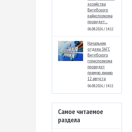
хозяйства
Витебского
райисполкома
проведет...
06.08.2026 / 14:12
Начальник
отдела ЗАГС
Витебского
горисполкома
проведет
прямую линию
12 августа
06.08.2026 / 14:11
Самое читаемое
раздела