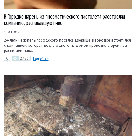
В Городке парень из пневматического пистолета расстрелял
компанию, распивавшую пиво
10.04.2017
24-летний житель городского поселка Езерище в Городке встретился
с компанией, которая возле одного из домов проводила время за
распитием пива.
0
2786
Подробнее