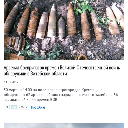
Арсенал боеприпасов времен Великой Отечесвтвенной войны
обнаружили в Витебской области
31.03.2017
30 марта в 14.00 на поле возле агрогородка Крулевщина
обнаружено 62 артиллерийских снаряда различного калибра и 56
взрывателей к ним времен ВОВ.
0
2023
Подробнее