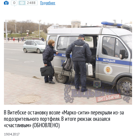
0
2488
Подробнее
В Витебске остановку возле «Марко-сити» перекрыли из-за
подозрительного портфеля. В итоге рюкзак оказался
«счастливым» (ОБНОВЛЕНО)
19.04.2017