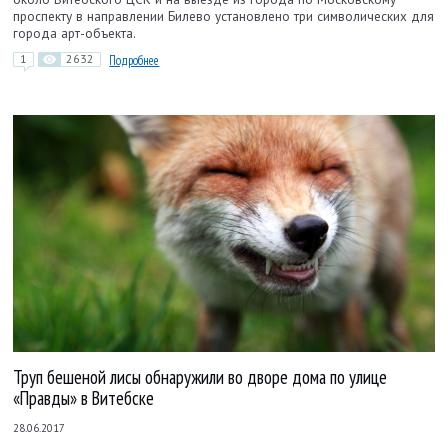
проспекту в направлении Билево установлено три символических для
города арт-объекта.
1
2632
Подробнее
Труп бешеной лисы обнаружили во дворе дома по улице
«Правды» в Витебске
28.06.2017