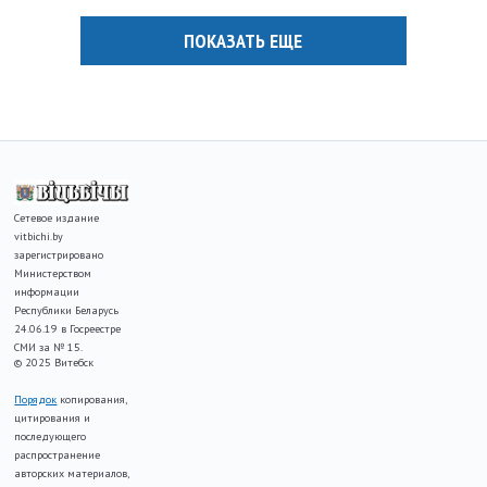
ПОКАЗАТЬ ЕЩЕ
Сетевое издание
vitbichi.by
зарегистрировано
Министерством
информации
Республики Беларусь
24.06.19 в Госреестре
СМИ за № 15.
© 2025 Витебск
Порядок
копирования,
цитирования и
последующего
распространение
авторских материалов,