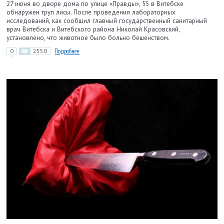
27 июня во дворе дома по улице «Правды», 55 в Витебске
обнаружен труп лисы. После проведения лабораторных
исследований, как сообщил главный государственный санитарный
врач Витебска и Витебского района Николай Красовский,
установлено, что животное было больно бешенством.
0
2550
Подробнее