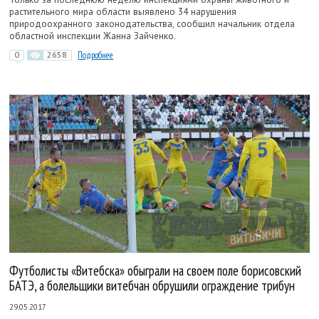
растительного мира области выявлено 34 нарушения
природоохранного законодательства, сообщил начальник отдела
областной инспекции Жанна Зайченко.
0
2658
Подробнее
Футболисты «Витебска» обыграли на своем поле борисовский
БАТЭ, а болельщики витебчан обрушили ограждение трибун
29.05.2017