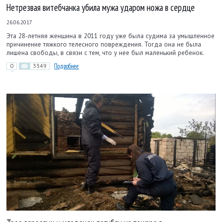
Нетрезвая витебчанка убила мужа ударом ножа в сердце
26.06.2017
Эта 28-летняя женщина в 2011 году уже была судима за умышленное
причинение тяжкого телесного повреждения. Тогда она не была
лишена свободы, в связи с тем, что у нее был маленький ребенок.
0
3349
Подробнее