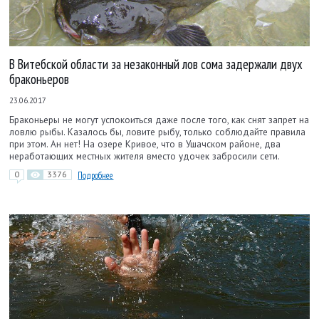
В Витебской области за незаконный лов сома задержали двух
браконьеров
23.06.2017
Браконьеры не могут успокоиться даже после того, как снят запрет на
ловлю рыбы. Казалось бы, ловите рыбу, только соблюдайте правила
при этом. Ан нет! На озере Кривое, что в Ушачском районе, два
неработающих местных жителя вместо удочек забросили сети.
0
3376
Подробнее