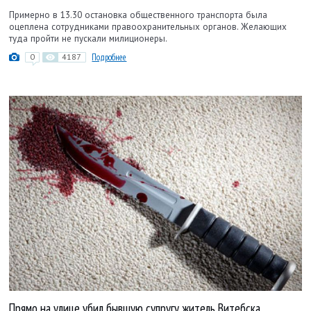
Примерно в 13.30 остановка общественного транспорта была
оцеплена сотрудниками правоохранительных органов. Желающих
туда пройти не пускали милиционеры.
0
4187
Подробнее
Прямо на улице убил бывшую супругу житель Витебска