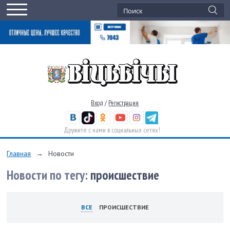
Вход
/
Регистрация
Дружите с нами в социальных сетях!
Главная
→
Новости
Новости по тегу:
происшествие
ВСЕ
ПРОИСШЕСТВИЕ