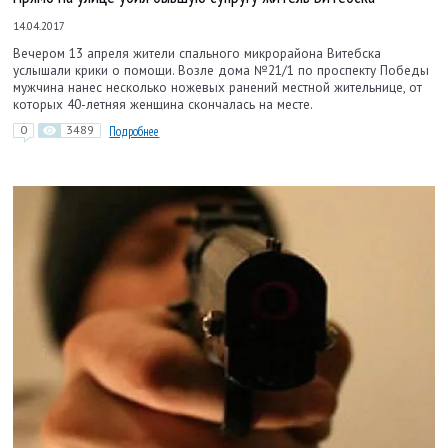
14.04.2017
Вечером 13 апреля жители спального микрорайона Витебска
услышали крики о помощи. Возле дома №21/1 по проспекту Победы
мужчина нанес несколько ножевых ранений местной жительнице, от
которых 40-летняя женщина скончалась на месте.
0
3489
Подробнее