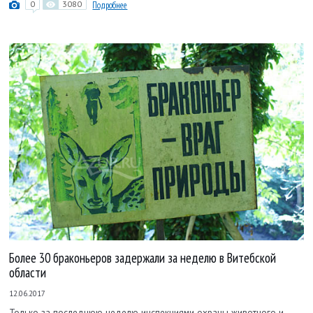
0
3080
Подробнее
Более 30 браконьеров задержали за неделю в Витебской
области
12.06.2017
Только за последнюю неделю инспекциями охраны животного и