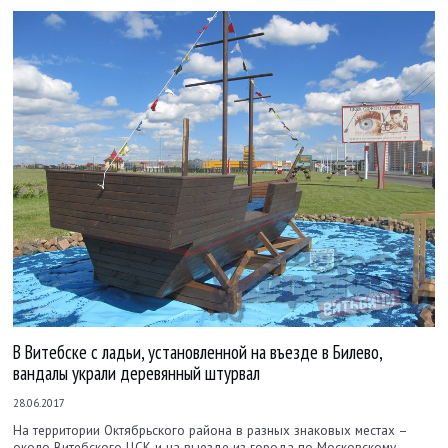
В Витебске с ладьи, установленной на въезде в Билево,
вандалы украли деревянный штурвал
28.06.2017
На территории Октябрьского района в разных знаковых местах –
около Витебского ЦСК и на выезде из города по Московскому