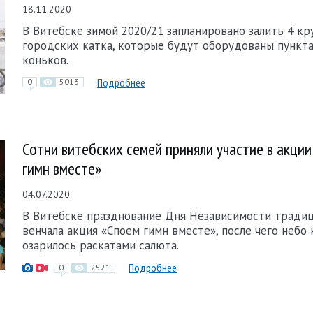
18.11.2020
В Витебске зимой 2020/21 запланировано залить 4 к
городских катка, которые будут оборудованы пункт
коньков.
Подробнее
0
5013
Сотни витебских семей приняли участие в акци
гимн вместе»
04.07.2020
В Витебске празднование Дня Независимости тради
венчала акция «Споем гимн вместе», после чего небо
озарилось раскатами салюта.
Подробнее
0
2521