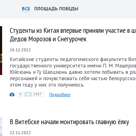
ВСЕ
ПЛОЩАДЬ ПОБЕДЫ
Студенты из Китая впервые приняли участие в 
Дедов Морозов и Снегурочек
26.12.2022
Китайские студенты педагогического факультета Ви
государственного университета имени П. М. Машеро
Юйсюань и Гу Шаоцзюнь давно хотели побывать в ро
персонажей и почувствовать себя частью белорусско
этом году у них это получилось.
Подробнее
0
1937
В Витебске начали монтировать главную ёлку
22.11.2022