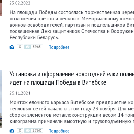
23.02.2022
На площади Победы состоялась торжественная цере
возложения цветов и венков к Мемориальному компл
воинов-освободителей, партизан и подпольщиков Ви
посвященная Дню защитников Отечества и Вооружен
Республики Беларусь.
Подробнее
0
3965
Установка и оформление новогодней елки пол
идет на площади Победы в Витебске
25.11.2021
Монтаж елочного каркаса Витебское предприятие ко
тепловых сетей начало в этом году 23 ноября. Для м
сборки элементов металлоконструкции весом 14 тон
килограмма применяли высотную и грузоподъемную т
Подробнее
0
2760