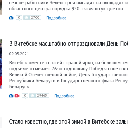
сезоне работники Зеленстроя высадят на площадях и
областного центра порядка 950 тысяч штук цветов.
Подробнее
0
2700
В Витебске масштабно отпраздновали День П
09.05.2021
Витебск вместе со всей страной ярко, на большом э
подъеме отмечает 76-ю годовщину Победы советско
Великой Отечественной войне, День Государственног
Республики Беларусь и Государственного флага Респ
Беларусь.
Подробнее
0
29465
Стало известно, где этой зимой в Витебске заль