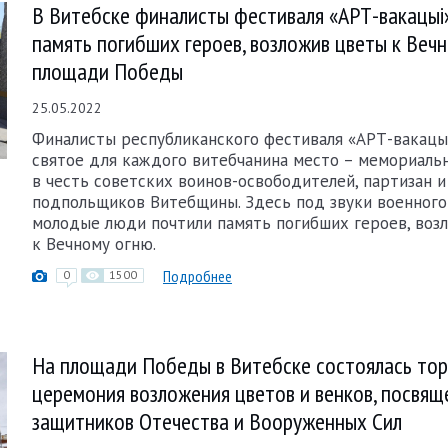
В Витебске финалисты фестиваля «АРТ-вакацыі
память погибших героев, возложив цветы к Веч
площади Победы
25.05.2022
Финалисты республиканского фестиваля «АРТ-вакацы
святое для каждого витебчанина место – мемориаль
в честь советских воинов-освободителей, партизан и
подпольщиков Витебщины. Здесь под звуки военного
молодые люди почтили память погибших героев, воз
к Вечному огню.
Подробнее
0
1500
На площади Победы в Витебске состоялась то
церемония возложения цветов и венков, посвя
защитников Отечества и Вооруженных Сил