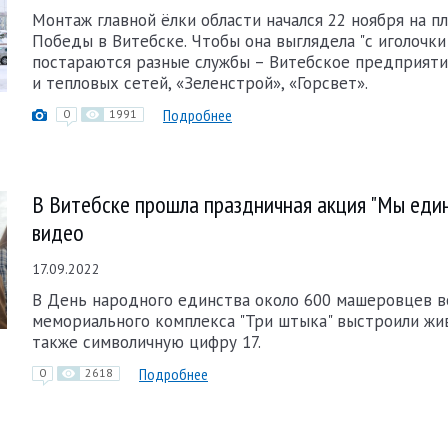
Монтаж главной ёлки области начался 22 ноября на 
Победы в Витебске. Чтобы она выглядела "с иголочки"
постараются разные службы – Витебское предприят
и тепловых сетей, «Зеленстрой», «Горсвет».
Подробнее
0
1991
В Витебске прошла праздничная акция "Мы един
видео
17.09.2022
В День народного единства около 600 машеровцев в
мемориального комплекса "Три штыка" выстроили жив
также символичную цифру 17.
Подробнее
0
2618