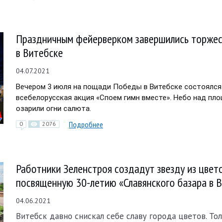
Праздничным фейерверком завершились торжес
в Витебске
04.07.2021
Вечером 3 июля на пощади Победы в Витебске состоялся 
всебелорусская акция «Споем гимн вместе». Небо над пл
озарили огни салюта.
Подробнее
0
2076
Работники Зеленстроя создадут звезду из цвето
посвященную 30-летию «Славянского базара в 
04.06.2021
Витебск давно снискал себе славу города цветов. То