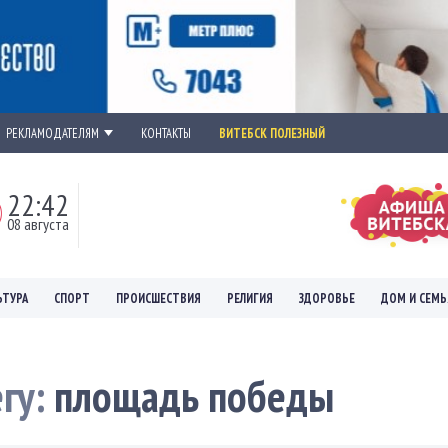
РЕКЛАМОДАТЕЛЯМ
КОНТАКТЫ
ВИТЕБСК ПОЛЕЗНЫЙ
22:42
08 августа
ЬТУРА
СПОРТ
ПРОИСШЕСТВИЯ
РЕЛИГИЯ
ЗДОРОВЬЕ
ДОМ И СЕМЬ
егу:
площадь победы