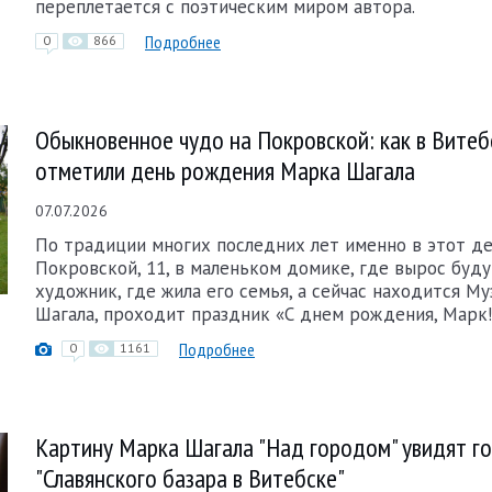
переплетается с поэтическим миром автора.
Подробнее
0
866
Обыкновенное чудо на Покровской: как в Витеб
отметили день рождения Марка Шагала
07.07.2026
По традиции многих последних лет именно в этот де
Покровской, 11, в маленьком домике, где вырос буд
художник, где жила его семья, а сейчас находится М
Шагала, проходит праздник «С днем рождения, Марк!
Подробнее
0
1161
Картину Марка Шагала "Над городом" увидят г
"Славянского базара в Витебске"