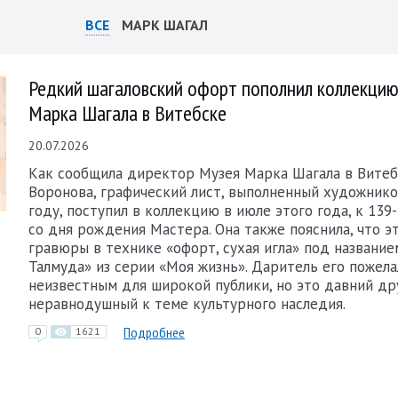
ВСЕ
МАРК ШАГАЛ
Редкий шагаловский офорт пополнил коллекцию
Марка Шагала в Витебске
20.07.2026
Как сообщила директор Музея Марка Шагала в Вите
Воронова, графический лист, выполненный художнико
году, поступил в коллекцию в июле этого года, к 13
со дня рождения Мастера. Она также пояснила, что э
гравюры в технике «офорт, сухая игла» под название
Талмуда» из серии «Моя жизнь». Даритель его пожела
неизвестным для широкой публики, но это давний дру
неравнодушный к теме культурного наследия.
Подробнее
0
1621