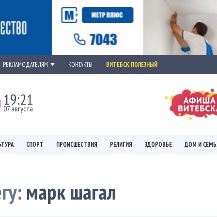
РЕКЛАМОДАТЕЛЯМ
КОНТАКТЫ
ВИТЕБСК ПОЛЕЗНЫЙ
19:21
07 августа
ЬТУРА
СПОРТ
ПРОИСШЕСТВИЯ
РЕЛИГИЯ
ЗДОРОВЬЕ
ДОМ И СЕМЬ
егу:
марк шагал