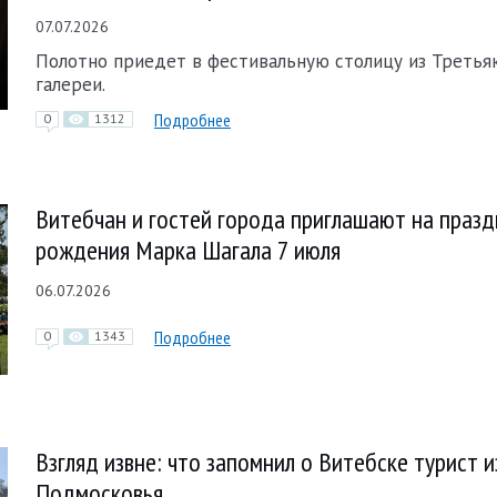
07.07.2026
Полотно приедет в фестивальную столицу из Третья
галереи.
Подробнее
0
1312
Витебчан и гостей города приглашают на празд
рождения Марка Шагала 7 июля
06.07.2026
Подробнее
0
1343
Взгляд извне: что запомнил о Витебске турист и
Подмосковья