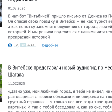
01.02.2026
В чат-бот “Витьбичей” пришло письмо от Дениса из П
Он описал свою поездку в Витебск — не как туристич
а как попытку запомнить ощущения от города, людей
историей. И мы решили поделиться с нашими читател
прекрасной историей.
Подробнее
0
3712
В Витебске представили новый аудиогид по ме
Шагала
11.07.2025
«Давно уже, мой любимый город, я тебя не видел, не 
разговаривал с твоими облаками и не опирался на тво
грустный странник — я только нес все годы твое ды
картинах. И так с тобой беседовал и, как во сне, теб