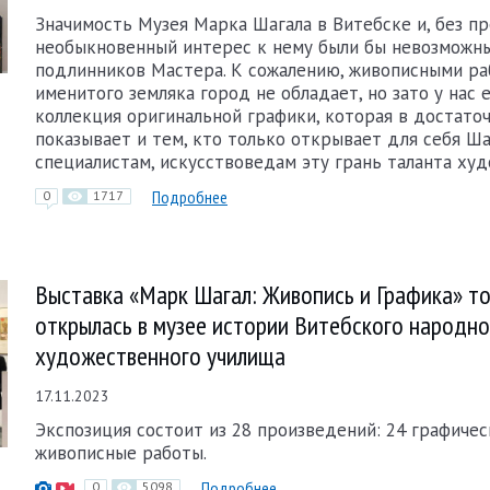
Значимость Музея Марка Шагала в Витебске и, без пр
необыкновенный интерес к нему были бы невозможны
подлинников Мастера. К сожалению, живописными р
именитого земляка город не обладает, но зато у нас 
коллекция оригинальной графики, которая в достато
показывает и тем, кто только открывает для себя Ша
специалистам, искусствоведам эту грань таланта худ
Подробнее
0
1717
Выставка «Марк Шагал: Живопись и Графика» т
открылась в музее истории Витебского народно
художественного училища
17.11.2023
Экспозиция состоит из 28 произведений: 24 графичес
живописные работы.
Подробнее
0
5098