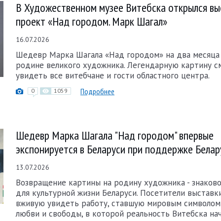
В Художественном музее Витебска открылся в
проект «Над городом. Марк Шагал»
16.07.2026
Шедевр Марка Шагала «Над городом» на два месяца 
родине великого художника. Легендарную картину с
увидеть все витебчане и гости областного центра.
Подробнее
0
1059
Шедевр Марка Шагала "Над городом" впервые
экспонируется в Беларуси при поддержке Белар
13.07.2026
Возвращение картины на родину художника - знаков
для культурной жизни Беларуси. Посетители выставк
вживую увидеть работу, ставшую мировым символом
любви и свободы, в которой реальность Витебска нач