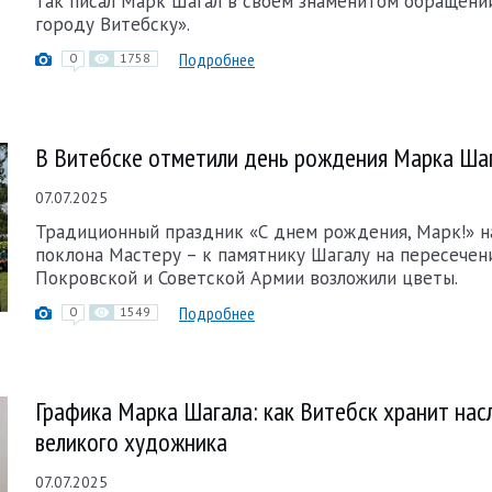
так писал Марк Шагал в своем знаменитом обращени
городу Витебску».
Подробнее
0
1758
В Витебске отметили день рождения Марка Ша
07.07.2025
Традиционный праздник «С днем рождения, Марк!» на
поклона Мастеру – к памятнику Шагалу на пересечен
Покровской и Советской Армии возложили цветы.
Подробнее
0
1549
Графика Марка Шагала: как Витебск хранит нас
великого художника
07.07.2025