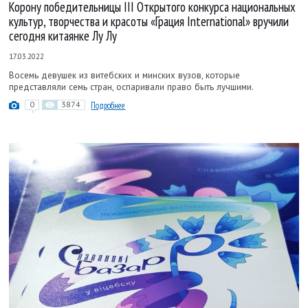
Корону победительницы III Открытого конкурса национальных
культур, творчества и красоты «Грация International» вручили
сегодня китаянке Лу Лу
17.03.2022
Восемь девушек из витебских и минских вузов, которые
представляли семь стран, оспаривали право быть лучшими.
0
3874
Подробнее