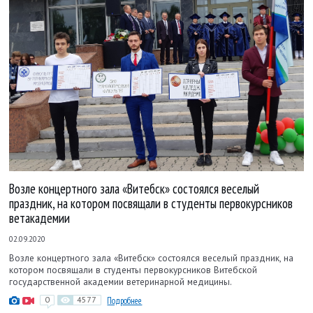
Возле концертного зала «Витебск» состоялся веселый
праздник, на котором посвящали в студенты первокурсников
ветакадемии
02.09.2020
Возле концертного зала «Витебск» состоялся веселый праздник, на
котором посвящали в студенты первокурсников Витебской
государственной академии ветеринарной медицины.
0
4577
Подробнее