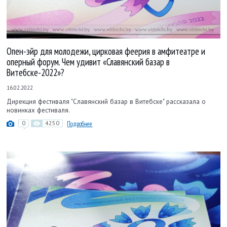
Опен-эйр для молодежи, цирковая феерия в амфитеатре и
оперный форум. Чем удивит «Славянский базар в
Витебске-2022»?
16.02.2022
Дирекция фестиваля "Славянский базар в Витебске" рассказала о
новинках фестиваля.
0
4250
Подробнее