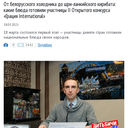
От белорусского холодника до шри-ланкийского кирибата:
какие блюда готовили участницы II Открытого конкурса
«Грация International»
18.03.2021
18 марта состоялся первый этап — участницы девяти стран готовили
национальные блюда своих народов.
0
2642
Подробнее