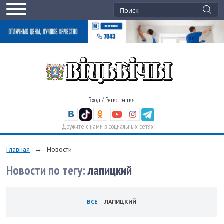
Вход
/
Регистрация
Дружите с нами в социальных сетях!
Главная
→
Новости
Новости по тегу:
лапицкий
ВСЕ
ЛАПИЦКИЙ