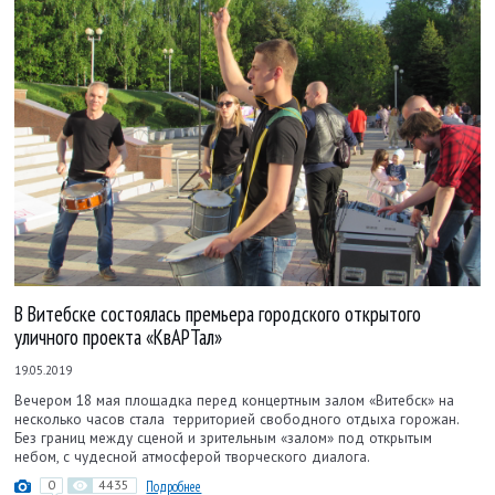
В Витебске состоялась премьера городского открытого
уличного проекта «КвАРТал»
19.05.2019
Вечером 18 мая площадка перед концертным залом «Витебск» на
несколько часов стала территорией свободного отдыха горожан.
Без границ между сценой и зрительным «залом» под открытым
небом, с чудесной атмосферой творческого диалога.
0
4435
Подробнее