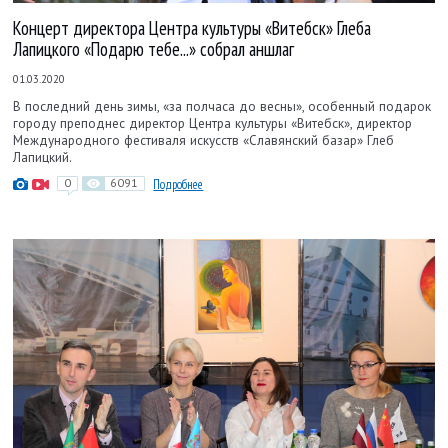
Концерт директора Центра культуры «Витебск» Глеба
Лапицкого «Подарю тебе...» собрал аншлаг
01.03.2020
В последний день зимы, «за полчаса до весны», особенный подарок
городу преподнес директор Центра культуры «Витебск», директор
Международного фестиваля искусств «Славянский базар» Глеб
Лапицкий.
0
6091
Подробнее