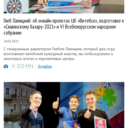
Глеб Лапицкий: об онлайн проектах ЦК «Витебск», подготовке к
«Славянскому базару-2021» и VI Всебелорусском народном
собрании
26.01.2021
С генеральным директором Глебом Лапицким, который два года
возглавляет витебский культурный кластер, мы побеседовали о
некоторых итогах и перспективах центра.
0
3751
Подробнее