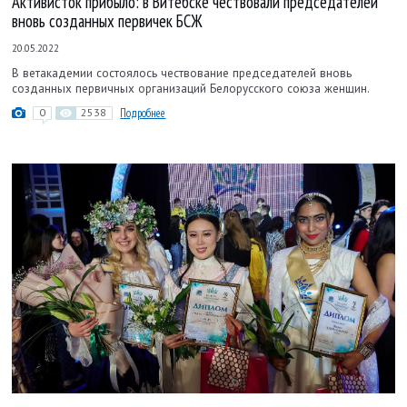
Активисток прибыло: в Витебске чествовали председателей
вновь созданных первичек БСЖ
20.05.2022
В ветакадемии состоялось чествование председателей вновь
созданных первичных организаций Белорусского союза женщин.
0
2538
Подробнее