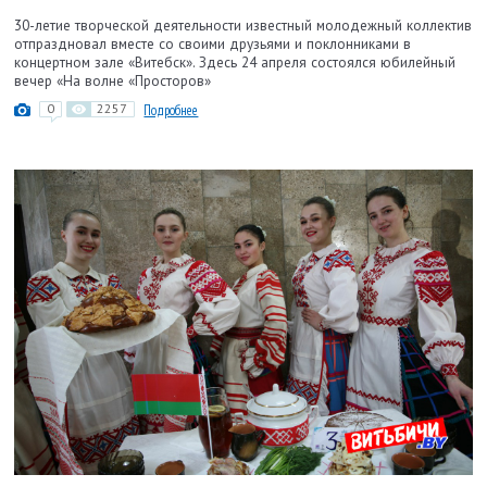
30-летие творческой деятельности известный молодежный коллектив
отпраздновал вместе со своими друзьями и поклонниками в
концертном зале «Витебск». Здесь 24 апреля состоялся юбилейный
вечер «На волне «Просторов»
0
2257
Подробнее