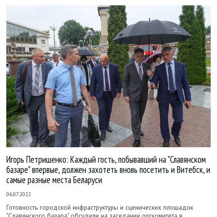
Игорь Петришенко: Каждый гость, побывавший на "Славянском
базаре" впервые, должен захотеть вновь посетить и Витебск, и
самые разные места Беларуси
06.07.2022
Готовность городской инфраструктуры и сценических площадок
"Славянского базара" обсудили на заседании оргкомитета в