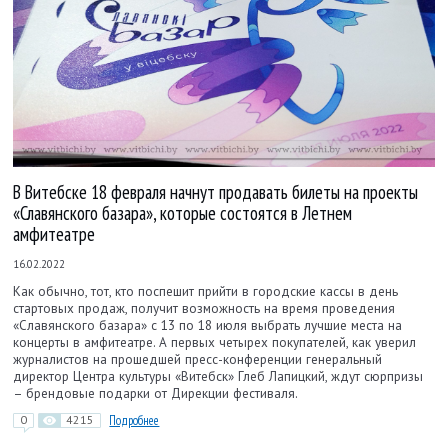
В Витебске 18 февраля начнут продавать билеты на проекты
«Славянского базара», которые состоятся в Летнем
амфитеатре
16.02.2022
Как обычно, тот, кто поспешит прийти в городские кассы в день
стартовых продаж, получит возможность на время проведения
«Славянского базара» с 13 по 18 июля выбрать лучшие места на
концерты в амфитеатре. А первых четырех покупателей, как уверил
журналистов на прошедшей пресс-конференции генеральный
директор Центра культуры «Витебск» Глеб Лапицкий, ждут сюрпризы
– брендовые подарки от Дирекции фестиваля.
0
4215
Подробнее