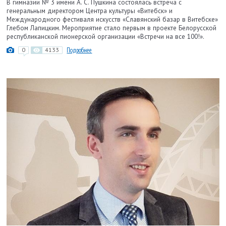
В гимназии № 3 имени А. С. Пушкина состоялась встреча с
генеральным директором Центра культуры «Витебск» и
Международного фестиваля искусств «Славянский базар в Витебске»
Глебом Лапицким. Мероприятие стало первым в проекте Белорусской
республиканской пионерской организации «Встречи на все 100!».
0
4133
Подробнее