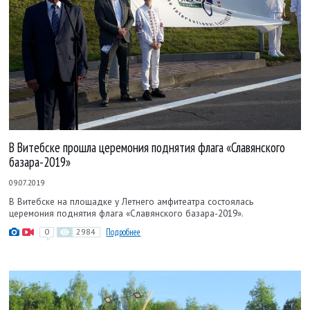
В Витебске прошла церемония поднятия флага «Славянского
базара-2019»
09.07.2019
В Витебске на площадке у Летнего амфитеатра состоялась
церемония поднятия флага «Славянского базара-2019».
0
2984
Подробнее