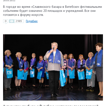
20.05.2022
В городе во время «Славянского базара в Витебске» фестивальными
событиями будет охвачено 20 площадок и учреждений. Все они
готовятся к форуму искусств.
0
2985
Подробнее