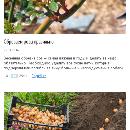
Обрезаем розы правильно
28.04.2016
Весенняя обрезка роз — самая важная в году, и делать ее надо
обязательно. Необходимо удалить все сухие ветки, которые
подмерзли или погибли за зиму, больные и непродуктивные побеги.
0
2501
Подробнее