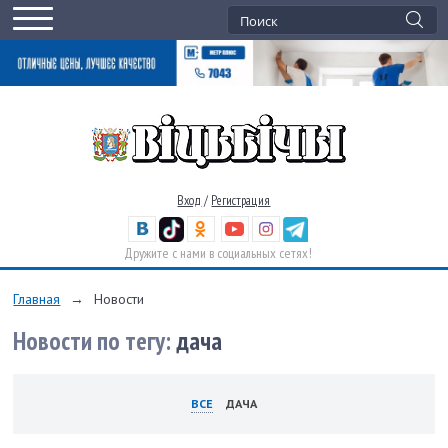
Вход
/
Регистрация
Дружите с нами в социальных сетях!
Главная
→
Новости
Новости по тегу:
дача
ВСЕ
ДАЧА