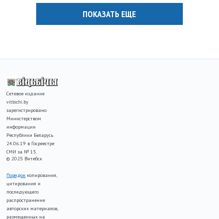
ПОКАЗАТЬ ЕЩЕ
Сетевое издание
vitbichi.by
зарегистрировано
Министерством
информации
Республики Беларусь
24.06.19 в Госреестре
СМИ за № 15.
© 2025 Витебск
Порядок
копирования,
цитирования и
последующего
распространение
авторских материалов,
размещенных на