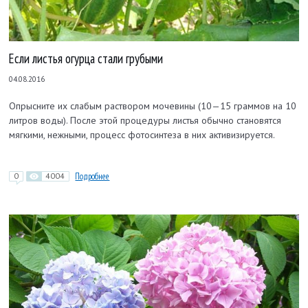
Если листья огурца стали грубыми
04.08.2016
Опрысните их слабым раствором мочевины (10—15 граммов на 10
литров воды). После этой процедуры листья обычно становятся
мягкими, нежными, процесс фотосинтеза в них активизируется.
0
4004
Подробнее