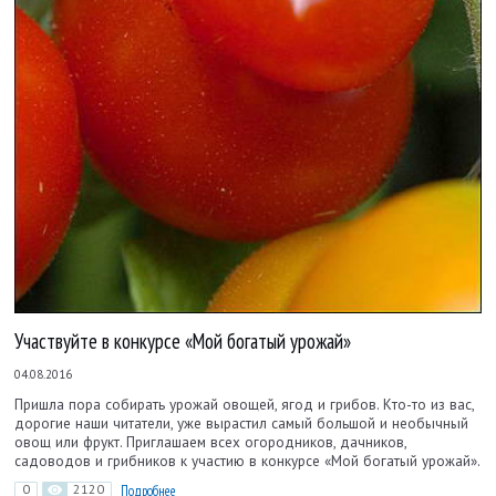
Участвуйте в конкурсе «Мой богатый урожай»
04.08.2016
Пришла пора собирать урожай овощей, ягод и грибов. Кто-то из вас,
дорогие наши читатели, уже вырастил самый большой и необычный
овощ или фрукт. Приглашаем всех огородников, дачников,
садоводов и грибников к участию в конкурсе «Мой богатый урожай».
0
2120
Подробнее