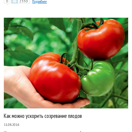
0
2330
Подробнее
Как можно ускорить созревание плодов
11.08.2016