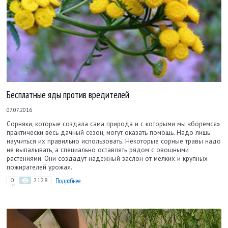
Бесплатные яды против вредителей
07.07.2016
Сорняки, которые создала сама природа и с которыми мы «боремся»
практически весь дачный сезон, могут оказать помощь. Надо лишь
научиться их правильно использовать. Некоторые сорные травы надо
не выпалывать, а специально оставлять рядом с овощными
растениями. Они создадут надежный заслон от мелких и крупных
пожирателей урожая.
0
2128
Подробнее