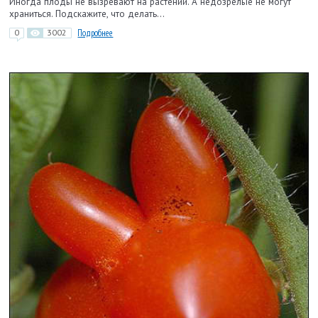
Иногда плоды не вызревают на растении. А недозрелые не могут
храниться. Подскажите, что делать...
0
3002
Подробнее