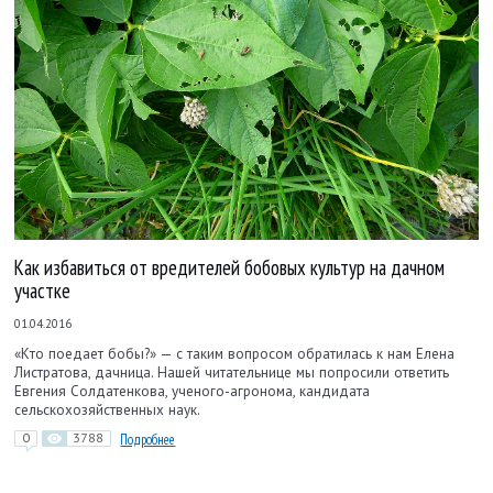
Как избавиться от вредителей бобовых культур на дачном
участке
01.04.2016
«Кто поедает бобы?» — с таким вопросом обратилась к нам Елена
Листратова, дачница. Нашей читательнице мы попросили ответить
Евгения Солдатенкова, ученого-агронома, кандидата
сельскохозяйственных наук.
0
3788
Подробнее