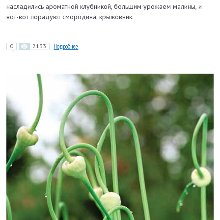
насладились ароматной клубникой, большим урожаем малины, и
вот-вот порадуют смородина, крыжовник.
0
2133
Подробнее