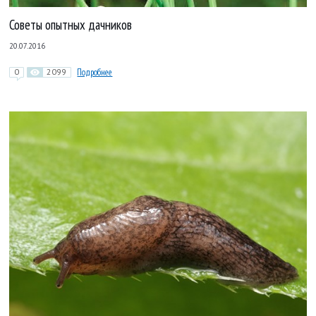
Советы опытных дачников
20.07.2016
0
2099
Подробнее