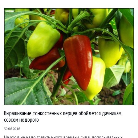
Выращивание тонкостенных перцев обойдется дачникам
совсем недорого
30.06.2016
На уход не надо тратить много времени, сил и дополнительных