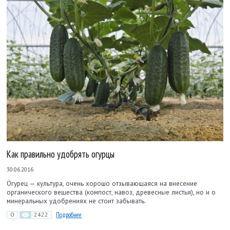
Как правильно удобрять огурцы
30.06.2016
Огурец — культура, очень хорошо отзывающаяся на внесение
органического вещества (ком­пост, навоз, древесные листья), но и о
минеральных удобре­ниях не стоит забывать.
0
2422
Подробнее