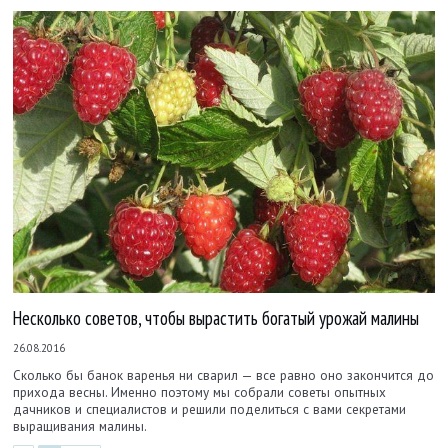
Несколько советов, чтобы вырастить богатый урожай малины
26.08.2016
Сколько бы банок варенья ни сварил — все равно оно закончится до
прихода весны. Именно поэтому мы собрали советы опытных
дачников и специалистов и решили поделиться с вами секретами
выращивания малины.