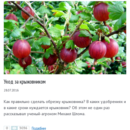
Уход за крыжовником
28.07.2016
Как правильно сделать обрезку крыжовника? В каких удобрениях и
в какие сроки нуждается крыжовник? Об этом не один раз
рассказывал ученый-агроном Михаил Шлома.
0
3036
Подробнее